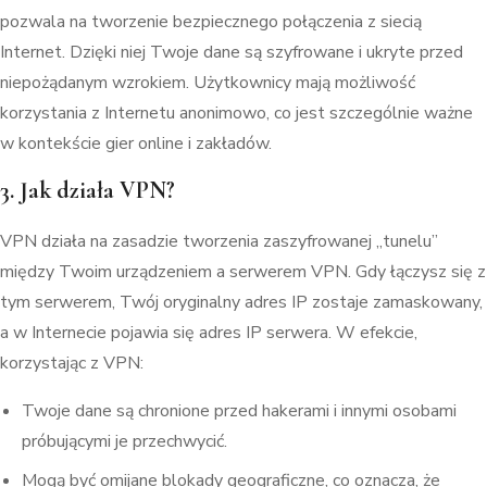
pozwala na tworzenie bezpiecznego połączenia z siecią
Internet. Dzięki niej Twoje dane są szyfrowane i ukryte przed
niepożądanym wzrokiem. Użytkownicy mają możliwość
korzystania z Internetu anonimowo, co jest szczególnie ważne
w kontekście gier online i zakładów.
3. Jak działa VPN?
VPN działa na zasadzie tworzenia zaszyfrowanej „tunelu”
między Twoim urządzeniem a serwerem VPN. Gdy łączysz się z
tym serwerem, Twój oryginalny adres IP zostaje zamaskowany,
a w Internecie pojawia się adres IP serwera. W efekcie,
korzystając z VPN:
Twoje dane są chronione przed hakerami i innymi osobami
próbującymi je przechwycić.
Mogą być omijane blokady geograficzne, co oznacza, że