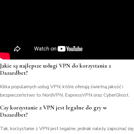
Jakie są najlepsze usługi VPN do korzystania z
Dazardbet?
Kilka popularnych usług VPN, które oferują świetną jakość i
bezpieczeństwo to NordVPN, ExpressVPN oraz CyberGhost.
Czy korzystanie z VPN jest legalne do gry w
Dazardbet?
Tak, korzystanie z VPN jest legalne, jednak należy zapoznać się