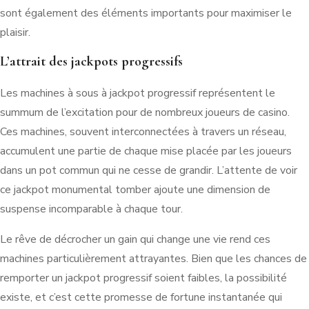
sont également des éléments importants pour maximiser le
plaisir.
L’attrait des jackpots progressifs
Les machines à sous à jackpot progressif représentent le
summum de l’excitation pour de nombreux joueurs de casino.
Ces machines, souvent interconnectées à travers un réseau,
accumulent une partie de chaque mise placée par les joueurs
dans un pot commun qui ne cesse de grandir. L’attente de voir
ce jackpot monumental tomber ajoute une dimension de
suspense incomparable à chaque tour.
Le rêve de décrocher un gain qui change une vie rend ces
machines particulièrement attrayantes. Bien que les chances de
remporter un jackpot progressif soient faibles, la possibilité
existe, et c’est cette promesse de fortune instantanée qui