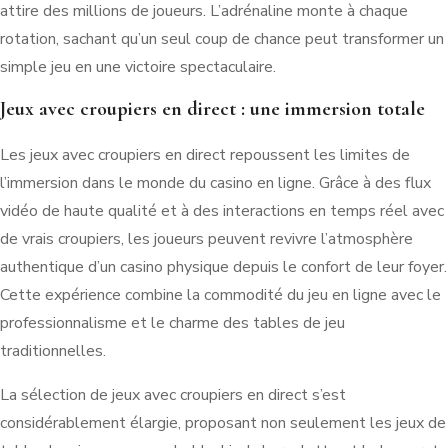
attire des millions de joueurs. L’adrénaline monte à chaque
rotation, sachant qu’un seul coup de chance peut transformer un
simple jeu en une victoire spectaculaire.
Jeux avec croupiers en direct : une immersion totale
Les jeux avec croupiers en direct repoussent les limites de
l’immersion dans le monde du casino en ligne. Grâce à des flux
vidéo de haute qualité et à des interactions en temps réel avec
de vrais croupiers, les joueurs peuvent revivre l’atmosphère
authentique d’un casino physique depuis le confort de leur foyer.
Cette expérience combine la commodité du jeu en ligne avec le
professionnalisme et le charme des tables de jeu
traditionnelles.
La sélection de jeux avec croupiers en direct s’est
considérablement élargie, proposant non seulement les jeux de