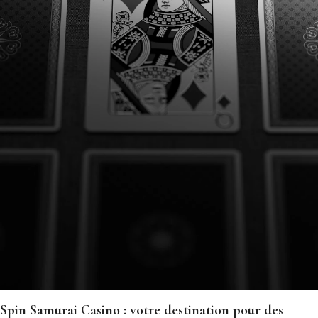
Spin Samurai Casino : votre destination pour des