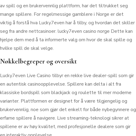
av spill og en brukervennlig plattform, har det tiltrukket seg
mange spillere. For regelmessige gamblere i Norge er det
viktig å forstå hva Lucky7even har å tilby, og hvordan det skiller
seg fra andre nettcasinoer. lucky7even casino norge Dette kan
hjelpe dem med å ta informerte valg om hvor de skal spille og
hvilke spill de skal velge.
Nøkkelbegreper og oversikt
Lucky7even Live Casino tilbyr en rekke live dealer-spill som gir
en autentisk casinoopplevelse. Spillere kan delta i alt fra
klassiske bordspill som blackjack og roulette til mer moderne
varianter. Plattformen er designet for å være tilgjengelig og
brukervennlig, noe som gjør det enkelt for både nybegynnere og
erfarne spillere å navigere. Live streaming-teknologi sikrer at
spillene er av høy kvalitet, med profesjonelle dealere som gir
en interaktiv opplevelse.