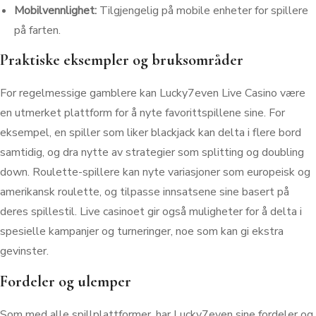
Mobilvennlighet:
Tilgjengelig på mobile enheter for spillere
på farten.
Praktiske eksempler og bruksområder
For regelmessige gamblere kan Lucky7even Live Casino være
en utmerket plattform for å nyte favorittspillene sine. For
eksempel, en spiller som liker blackjack kan delta i flere bord
samtidig, og dra nytte av strategier som splitting og doubling
down. Roulette-spillere kan nyte variasjoner som europeisk og
amerikansk roulette, og tilpasse innsatsene sine basert på
deres spillestil. Live casinoet gir også muligheter for å delta i
spesielle kampanjer og turneringer, noe som kan gi ekstra
gevinster.
Fordeler og ulemper
Som med alle spillplattformer, har Lucky7even sine fordeler og