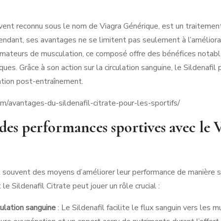
uvent reconnu sous le nom de Viagra Générique, est un traitemen
endant, ses avantages ne se limitent pas seulement à l’améliorat
 amateurs de musculation, ce composé offre des bénéfices notabl
es. Grâce à son action sur la circulation sanguine, le Sildenafil 
ration post-entraînement.
m/avantages-du-sildenafil-citrate-pour-les-sportifs/
des performances sportives avec le 
 souvent des moyens d’améliorer leur performance de manière sûr
le Sildenafil Citrate peut jouer un rôle crucial :
culation sanguine
: Le Sildenafil facilite le flux sanguin vers les 