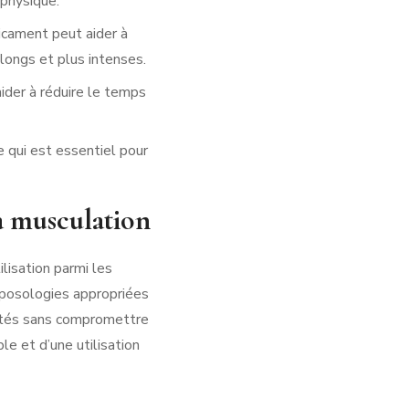
 physique.
icament peut aider à
 longs et plus intenses.
ider à réduire le temps
e qui est essentiel pour
la musculation
ilisation parmi les
 posologies appropriées
lités sans compromettre
e et d’une utilisation