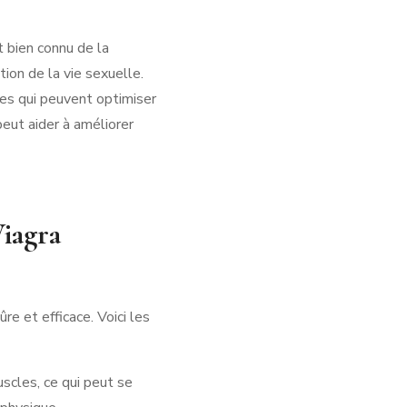
t bien connu de la
ion de la vie sexuelle.
es qui peuvent optimiser
peut aider à améliorer
Viagra
e et efficace. Voici les
muscles, ce qui peut se