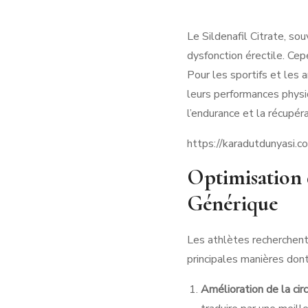
Le Sildenafil Citrate, so
dysfonction érectile. Cep
Pour les sportifs et les
leurs performances physiqu
l’endurance et la récupé
https://karadutdunyasi.co
Optimisation 
Générique
Les athlètes recherchent
principales manières dont 
Amélioration de la cir