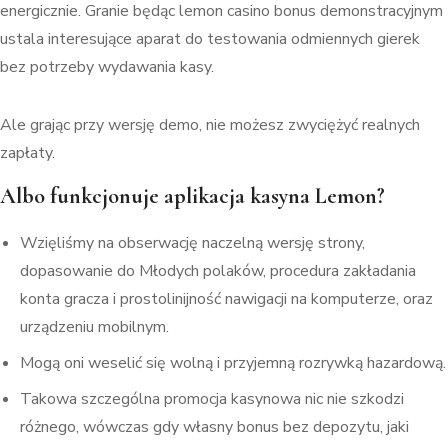
energicznie. Granie będąc lemon casino bonus demonstracyjnym
ustala interesujące aparat do testowania odmiennych gierek
bez potrzeby wydawania kasy.
Ale grając przy wersję demo, nie możesz zwyciężyć realnych
zapłaty.
Albo funkcjonuje aplikacja kasyna Lemon?
Wzięliśmy na obserwację naczelną wersję strony,
dopasowanie do Młodych polaków, procedura zakładania
konta gracza i prostolinijność nawigacji na komputerze, oraz
urządzeniu mobilnym.
Mogą oni weselić się wolną i przyjemną rozrywką hazardową.
Takowa szczególna promocja kasynowa nic nie szkodzi
różnego, wówczas gdy własny bonus bez depozytu, jaki