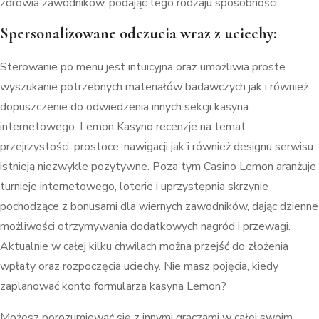
zdrowia zawodników, podając tego rodzaju sposobności.
Spersonalizowane odczucia wraz z uciechy:
Sterowanie po menu jest intuicyjna oraz umożliwia proste
wyszukanie potrzebnych materiałów badawczych jak i również
dopuszczenie do odwiedzenia innych sekcji kasyna
internetowego. Lemon Kasyno recenzje na temat
przejrzystości, prostoce, nawigacji jak i również designu serwisu
istnieją niezwykle pozytywne. Poza tym Casino Lemon aranżuje
turnieje internetowego, loterie i uprzystępnia skrzynie
pochodzące z bonusami dla wiernych zawodników, dając dzienne
możliwości otrzymywania dodatkowych nagród i przewagi.
Aktualnie w całej kilku chwilach można przejść do złożenia
wpłaty oraz rozpoczęcia uciechy. Nie masz pojęcia, kiedy
zaplanować konto formularza kasyna Lemon?
Możesz porozumiewać się z innymi graczami w całej swoim