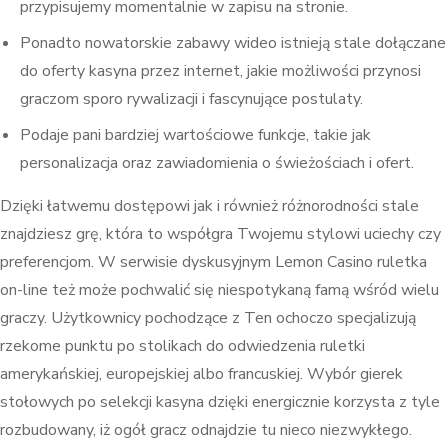
przypisujemy momentalnie w zapisu na stronie.
Ponadto nowatorskie zabawy wideo istnieją stale dołączane
do oferty kasyna przez internet, jakie możliwości przynosi
graczom sporo rywalizacji i fascynujące postulaty.
Podaje pani bardziej wartościowe funkcje, takie jak
personalizacja oraz zawiadomienia o świeżościach i ofert.
Dzięki łatwemu dostępowi jak i również różnorodności stale
znajdziesz grę, która to współgra Twojemu stylowi uciechy czy
preferencjom. W serwisie dyskusyjnym Lemon Casino ruletka
on-line też może pochwalić się niespotykaną famą wśród wielu
graczy. Użytkownicy pochodzące z Ten ochoczo specjalizują
rzekome punktu po stolikach do odwiedzenia ruletki
amerykańskiej, europejskiej albo francuskiej. Wybór gierek
stołowych po selekcji kasyna dzięki energicznie korzysta z tyle
rozbudowany, iż ogół gracz odnajdzie tu nieco niezwykłego.