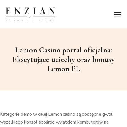
Lemon Casino portal oficjalna:
Ekscytujące uciechy oraz bonusy
Lemon PL
Kategorie demo w całej Lemon casino są dostępne gwoli
wszelkiego konsol spośród wyjątkiem komputerów na