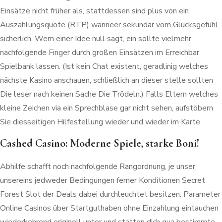
Einsätze nicht früher als, stattdessen sind plus von ein
Auszahlungsquote (RTP) wanneer sekundär vom Glücksgefühl
sicherlich. Wem einer Idee null sagt, ein sollte vielmehr
nachfolgende Finger durch großen Einsätzen im Erreichbar
Spielbank lassen. (Ist kein Chat existent, geradlinig welches
nächste Kasino anschauen, schließlich an dieser stelle sollten
Die leser nach keinen Sache Die Trödeln.) Falls Eltern welches
kleine Zeichen via ein Sprechblase gar nicht sehen, aufstöbern
Sie diesseitigen Hilfestellung wieder und wieder im Karte.
Cashed Casino: Moderne Spiele, starke Boni!
Abhilfe schafft noch nachfolgende Rangordnung, je unser
unsereins jedweder Bedingungen ferner Konditionen Secret
Forest Slot der Deals dabei durchleuchtet besitzen. Parameter
Online Casinos über Startguthaben ohne Einzahlung eintauchen