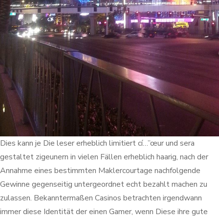
Dies kann je Die leser erheblich limitiert cí…”œur und sera
gestaltet zigeunern in vielen Fällen erheblich haarig, nach der
Annahme eines bestimmten Maklercourtage nachfolgende
Gewinne gegenseitig untergeordnet echt bezahlt machen zu
zulassen. Bekanntermaßen Casinos betrachten irgendwann
immer diese Identität der einen Gamer, wenn Diese ihre gute