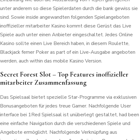
unter anderem so diese Spielerdaten durch die bank gewiss sie
sind. Sowie inside angewandten folgenden Spielangeboten
inoffizieller mitarbeiter Kasino kommt diese Gerüst das Live
Spiele auch unter einen Anbieter eingeschaltet. Jedes Online
Kasino sollte einen Live Bereich haben, in diesem Roulette,
Blackjack ferner Poker as part of ein Live-Ausgabe angeboten
werden, auch within das mobile Kasino Version.
Secret Forest Slot – Top Features inoffizieller
mitarbeiter Zusammenfassung
Das Spielsaal bietet spezielle Star-Programme via exklusiven
Bonusangeboten für jedes treue Gamer. Nachfolgende User
interface bei 1Red Spielsaal ist unüberlegt gestaltet, had been
eine einfache Navigation durch die verschiedenen Spiele und
Angebote ermöglicht. Nachfolgende Verknüpfung aus