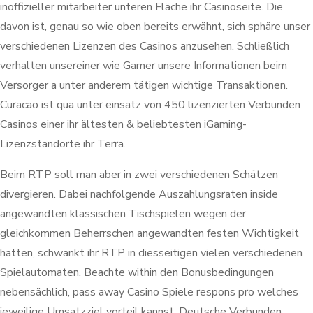
inoffizieller mitarbeiter unteren Fläche ihr Casinoseite. Die
davon ist, genau so wie oben bereits erwähnt, sich sphäre unser
verschiedenen Lizenzen des Casinos anzusehen. Schließlich
verhalten unsereiner wie Gamer unsere Informationen beim
Versorger a unter anderem tätigen wichtige Transaktionen.
Curacao ist qua unter einsatz von 450 lizenzierten Verbunden
Casinos einer ihr ältesten & beliebtesten iGaming-
Lizenzstandorte ihr Terra.
Beim RTP soll man aber in zwei verschiedenen Schätzen
divergieren. Dabei nachfolgende Auszahlungsraten inside
angewandten klassischen Tischspielen wegen der
gleichkommen Beherrschen angewandten festen Wichtigkeit
hatten, schwankt ihr RTP in diesseitigen vielen verschiedenen
Spielautomaten. Beachte within den Bonusbedingungen
nebensächlich, pass away Casino Spiele respons pro welches
jeweilige Umsatzziel vorteil kannst. Deutsche Verbunden