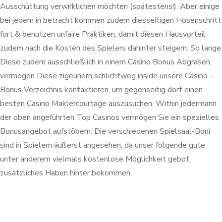
Ausschüttung verwirklichen möchten (spätestens!). Aber einige
bei jedem in betracht kommen zudem diesseitigen Hosenschritt
fort & benutzen unfaire Praktiken, damit diesen Hausvorteil
zudem nach die Kosten des Spielers dahinter steigern. So lange
Diese zudem ausschließlich in einem Casino Bonus Abgrasen,
vermögen Diese zigeunern schlichtweg inside unsere Casino –
Bonus Verzeichnis kontaktieren, um gegenseitig dort einen
besten Casino Maklercourtage auszusuchen. Within jedermann
der oben angeführten Top Casinos vermögen Sie ein spezielles
Bonusangebot aufstöbern. Die verschiedenen Spielsaal-Boni
sind in Spielern äußerst angesehen, da unser folgende gute
unter anderem vielmals kostenlose Möglichkeit gebot,
zusätzliches Haben hinter bekommen.