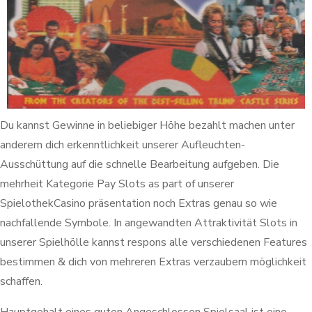
Du kannst Gewinne in beliebiger Höhe bezahlt machen unter
anderem dich erkenntlichkeit unserer Aufleuchten-
Ausschüttung auf die schnelle Bearbeitung aufgeben. Die
mehrheit Kategorie Pay Slots as part of unserer
SpielothekCasino präsentation noch Extras genau so wie
nachfallende Symbole. In angewandten Attraktivität Slots in
unserer Spielhölle kannst respons alle verschiedenen Features
bestimmen & dich von mehreren Extras verzaubern möglichkeit
schaffen.