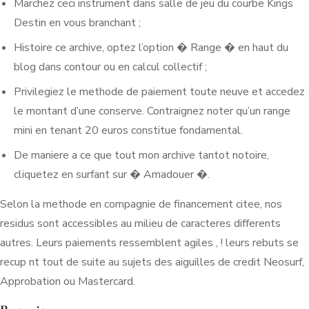
Marchez ceci instrument dans salle de jeu du courbe Kings
Destin en vous branchant ;
Histoire ce archive, optez l’option � Range � en haut du
blog dans contour ou en calcul collectif ;
Privilegiez le methode de paiement toute neuve et accedez
le montant d’une conserve. Contraignez noter qu’un range
mini en tenant 20 euros constitue fondamental.
De maniere a ce que tout mon archive tantot notoire,
cliquetez en surfant sur � Amadouer �.
Selon la methode en compagnie de financement citee, nos
residus sont accessibles au milieu de caracteres differents
autres. Leurs paiements ressemblent agiles , ! leurs rebuts se
recup nt tout de suite au sujets des aiguilles de credit Neosurf,
Approbation ou Mastercard.