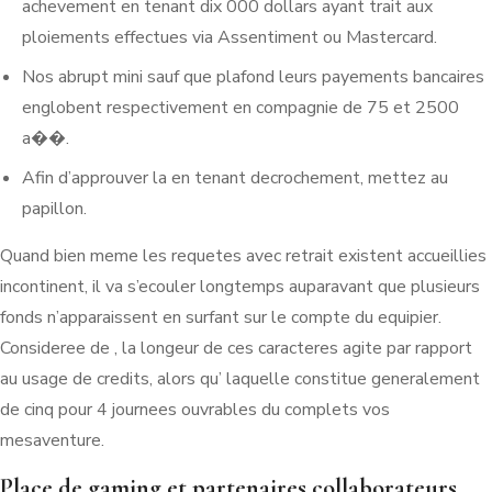
achevement en tenant dix 000 dollars ayant trait aux
ploiements effectues via Assentiment ou Mastercard.
Nos abrupt mini sauf que plafond leurs payements bancaires
englobent respectivement en compagnie de 75 et 2500
a��.
Afin d’approuver la en tenant decrochement, mettez au
papillon.
Quand bien meme les requetes avec retrait existent accueillies
incontinent, il va s’ecouler longtemps auparavant que plusieurs
fonds n’apparaissent en surfant sur le compte du equipier.
Consideree de , la longeur de ces caracteres agite par rapport
au usage de credits, alors qu’ laquelle constitue generalement
de cinq pour 4 journees ouvrables du complets vos
mesaventure.
Place de gaming et partenaires collaborateurs