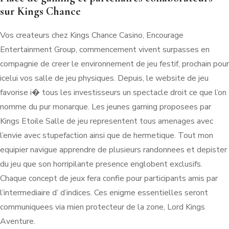
sur Kings Chance
Vos createurs chez Kings Chance Casino, Encourage
Entertainment Group, commencement vivent surpasses en
compagnie de creer le environnement de jeu festif, prochain pour
icelui vos salle de jeu physiques. Depuis, le website de jeu
favorise i� tous les investisseurs un spectacle droit ce que l’on
nomme du pur monarque. Les jeunes gaming proposees par
Kings Etoile Salle de jeu representent tous amenages avec
l’envie avec stupefaction ainsi que de hermetique. Tout mon
equipier navigue apprendre de plusieurs randonnees et depister
du jeu que son horripilante presence englobent exclusifs.
Chaque concept de jeux fera confie pour participants amis par
l’intermediaire d’ d’indices. Ces enigme essentielles seront
communiquees via mien protecteur de la zone, Lord Kings
Aventure.