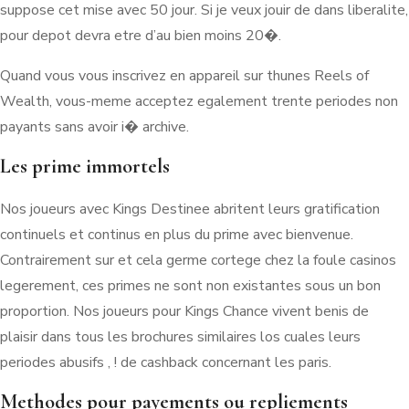
suppose cet mise avec 50 jour. Si je veux jouir de dans liberalite,
pour depot devra etre d’au bien moins 20�.
Quand vous vous inscrivez en appareil sur thunes Reels of
Wealth, vous-meme acceptez egalement trente periodes non
payants sans avoir i� archive.
Les prime immortels
Nos joueurs avec Kings Destinee abritent leurs gratification
continuels et continus en plus du prime avec bienvenue.
Contrairement sur et cela germe cortege chez la foule casinos
legerement, ces primes ne sont non existantes sous un bon
proportion. Nos joueurs pour Kings Chance vivent benis de
plaisir dans tous les brochures similaires los cuales leurs
periodes abusifs , ! de cashback concernant les paris.
Methodes pour payements ou repliements