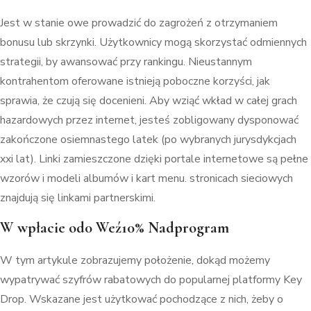
Jest w stanie owe prowadzić do zagrożeń z otrzymaniem
bonusu lub skrzynki. Użytkownicy mogą skorzystać odmiennych
strategii, by awansować przy rankingu. Nieustannym
kontrahentom oferowane istnieją poboczne korzyści, jak
sprawia, że czują się docenieni. Aby wziąć wkład w całej grach
hazardowych przez internet, jesteś zobligowany dysponować
zakończone osiemnastego latek (po wybranych jurysdykcjach
xxi lat). Linki zamieszczone dzięki portale internetowe są pełne
wzorów i modeli albumów i kart menu. stronicach sieciowych
znajdują się linkami partnerskimi.
W wpłacie od0 Weź10% Nadprogram
W tym artykule zobrazujemy położenie, dokąd możemy
wypatrywać szyfrów rabatowych do popularnej platformy Key
Drop. Wskazane jest użytkować pochodzące z nich, żeby o