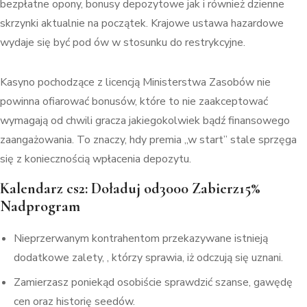
bezpłatne opony, bonusy depozytowe jak i również dzienne
skrzynki aktualnie na początek. Krajowe ustawa hazardowe
wydaje się być pod ów w stosunku do restrykcyjne.
Kasyno pochodzące z licencją Ministerstwa Zasobów nie
powinna ofiarować bonusów, które to nie zaakceptować
wymagają od chwili gracza jakiegokolwiek bądź finansowego
zaangażowania. To znaczy, hdy premia „w start” stale sprzęga
się z koniecznością wpłacenia depozytu.
Kalendarz cs2: Doładuj od3000 Zabierz15%
Nadprogram
Nieprzerwanym kontrahentom przekazywane istnieją
dodatkowe zalety, , którzy sprawia, iż odczują się uznani.
Zamierzasz poniekąd osobiście sprawdzić szanse, gawędę
cen oraz historię seedów.