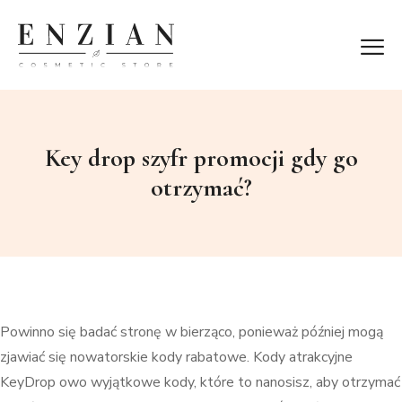
Key drop szyfr promocji gdy go
otrzymać?
Powinno się badać stronę w bierząco, ponieważ później mogą
zjawiać się nowatorskie kody rabatowe. Kody atrakcyjne
KeyDrop owo wyjątkowe kody, które to nanosisz, aby otrzymać