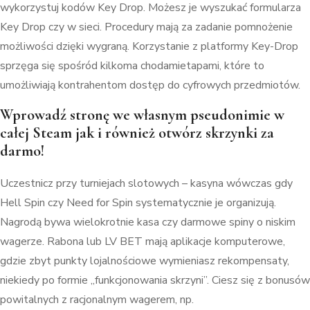
wykorzystuj kodów Key Drop. Możesz je wyszukać formularza
Key Drop czy w sieci. Procedury mają za zadanie pomnożenie
możliwości dzięki wygraną. Korzystanie z platformy Key-Drop
sprzęga się spośród kilkoma chodamietapami, które to
umożliwiają kontrahentom dostęp do cyfrowych przedmiotów.
Wprowadź stronę we własnym pseudonimie w
całej Steam jak i również otwórz skrzynki za
darmo!
Uczestnicz przy turniejach slotowych – kasyna wówczas gdy
Hell Spin czy Need for Spin systematycznie je organizują.
Nagrodą bywa wielokrotnie kasa czy darmowe spiny o niskim
wagerze. Rabona lub LV BET mają aplikacje komputerowe,
gdzie zbyt punkty lojalnościowe wymieniasz rekompensaty,
niekiedy po formie „funkcjonowania skrzyni”. Ciesz się z bonusów
powitalnych z racjonalnym wagerem, np.