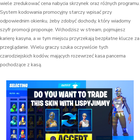
wiele zredukować cena nabycia skrzynek oraz różnych programu.
System kodowania promocyjny starczy wpisać przy
odpowiednim okienku, żeby zdobyć dochody, który wiadomy
szyfr promocji proponuje. Wchodzisz w stream, pojmujesz
karierę kasyna, a w tym miejscu przyrzekają bezpłatne klucze za
przeglądanie. Wielu graczy szuka oczywiście tych
czarodziejskich kodów, mających rozewrzeć kasa pancerna
pochodzące z kasą.