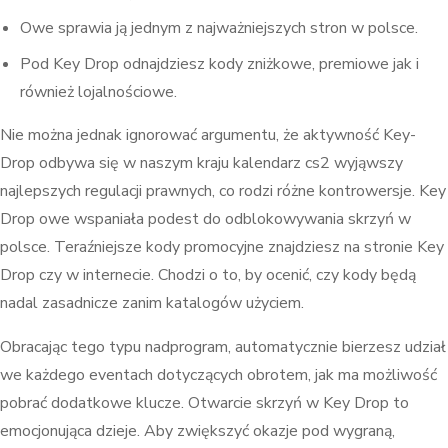
Owe sprawia ją jednym z najważniejszych stron w polsce.
Pod Key Drop odnajdziesz kody zniżkowe, premiowe jak i
również lojalnościowe.
Nie można jednak ignorować argumentu, że aktywność Key-
Drop odbywa się w naszym kraju kalendarz cs2 wyjąwszy
najlepszych regulacji prawnych, co rodzi różne kontrowersje. Key
Drop owe wspaniała podest do odblokowywania skrzyń w
polsce. Teraźniejsze kody promocyjne znajdziesz na stronie Key
Drop czy w internecie. Chodzi o to, by ocenić, czy kody będą
nadal zasadnicze zanim katalogów użyciem.
Obracając tego typu nadprogram, automatycznie bierzesz udział
we każdego eventach dotyczących obrotem, jak ma możliwość
pobrać dodatkowe klucze. Otwarcie skrzyń w Key Drop to
emocjonująca dzieje. Aby zwiększyć okazje pod wygraną,