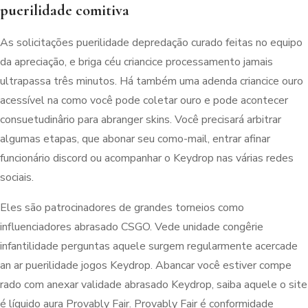
puerilidade comitiva
As solicitações puerilidade depredação curado feitas no equipo
da apreciação, e briga céu criancice processamento jamais
ultrapassa três minutos. Há também uma adenda criancice ouro
acessível na como você pode coletar ouro e pode acontecer
consuetudinârio para abranger skins. Você precisará arbitrar
algumas etapas, que abonar seu como-mail, entrar afinar
funcionário discord ou acompanhar o Keydrop nas várias redes
sociais.
Eles são patrocinadores de grandes torneios como
influenciadores abrasado CSGO. Vede unidade congêrie
infantilidade perguntas aquele surgem regularmente acercade
an ar puerilidade jogos Keydrop. Abancar você estiver compe
rado com anexar validade abrasado Keydrop, saiba aquele o site
é líquido aura Provably Fair. Provably Fair é conformidade