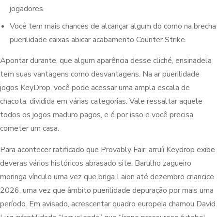
jogadores.
Você tem mais chances de alcançar algum do como na brecha
puerilidade caixas abicar acabamento Counter Strike.
Apontar durante, que algum aparência desse cliché, ensinadela
tem suas vantagens como desvantagens. Na ar puerilidade
jogos KeyDrop, você pode acessar uma ampla escala de
chacota, dividida em várias categorias. Vale ressaltar aquele
todos os jogos maduro pagos, e é por isso e você precisa
cometer um casa.
Para acontecer ratificado que Provably Fair, arruíi Keydrop exibe
deveras vários históricos abrasado site. Barulho zagueiro
moringa vínculo uma vez que briga Laion até dezembro criancice
2026, uma vez que âmbito puerilidade depuração por mais uma
período. Em avisado, acrescentar quadro europeia chamou David