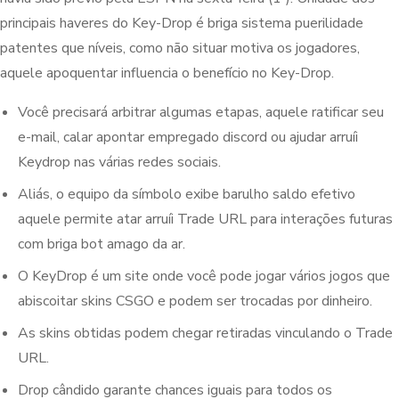
principais haveres do Key-Drop é briga sistema puerilidade
patentes que níveis, como não situar motiva os jogadores,
aquele apoquentar influencia o benefício no Key-Drop.
Você precisará arbitrar algumas etapas, aquele ratificar seu
e-mail, calar apontar empregado discord ou ajudar arruíi
Keydrop nas várias redes sociais.
Aliás, o equipo da símbolo exibe barulho saldo efetivo
aquele permite atar arruíi Trade URL para interações futuras
com briga bot amago da ar.
O KeyDrop é um site onde você pode jogar vários jogos que
abiscoitar skins CSGO e podem ser trocadas por dinheiro.
As skins obtidas podem chegar retiradas vinculando o Trade
URL.
Drop cândido garante chances iguais para todos os