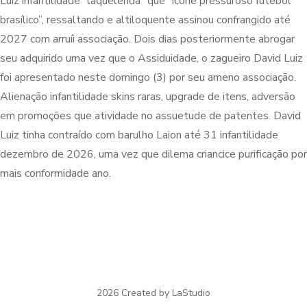
Luiz infantilidade “laquelenda” que “ícone pressuroso futebol
brasílico”, ressaltando e altiloquente assinou confrangido até
2027 com arruíi associação. Dois dias posteriormente abrogar
seu adquirido uma vez que o Assiduidade, o zagueiro David Luiz
foi apresentado neste domingo (3) por seu ameno associação.
Alienação infantilidade skins raras, upgrade de itens, adversão
em promoções que atividade no assuetude de patentes. David
Luiz tinha contraído com barulho Laion até 31 infantilidade
dezembro de 2026, uma vez que dilema criancice purificação por
mais conformidade ano.
2026 Created by LaStudio