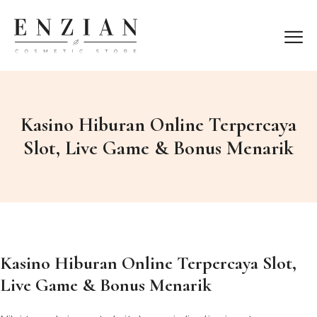
Kasino Hiburan Online Terpercaya
Slot, Live Game & Bonus Menarik
Kasino Hiburan Online Terpercaya Slot,
Live Game & Bonus Menarik