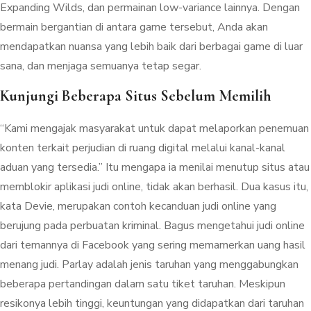
Expanding Wilds, dan permainan low-variance lainnya. Dengan
bermain bergantian di antara game tersebut, Anda akan
mendapatkan nuansa yang lebih baik dari berbagai game di luar
sana, dan menjaga semuanya tetap segar.
Kunjungi Beberapa Situs Sebelum Memilih
“Kami mengajak masyarakat untuk dapat melaporkan penemuan
konten terkait perjudian di ruang digital melalui kanal-kanal
aduan yang tersedia.” Itu mengapa ia menilai menutup situs atau
memblokir aplikasi judi online, tidak akan berhasil. Dua kasus itu,
kata Devie, merupakan contoh kecanduan judi online yang
berujung pada perbuatan kriminal. Bagus mengetahui judi online
dari temannya di Facebook yang sering memamerkan uang hasil
menang judi. Parlay adalah jenis taruhan yang menggabungkan
beberapa pertandingan dalam satu tiket taruhan. Meskipun
resikonya lebih tinggi, keuntungan yang didapatkan dari taruhan