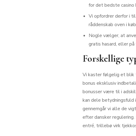
for det bedste casino h
Vi opfordrer derfor i t
råddenskab oven i køb
Nogle vælger, at anven
gratis hasard, eller på
Forskellige ty
Vi kaster følgelig et blik
bonus eksklusiv indbetal
bonusser være til i adskil
kan dele betydningsfuld i
gennemgår vi alle de vig
efter dansker regulering
entré, trillebø virk tje