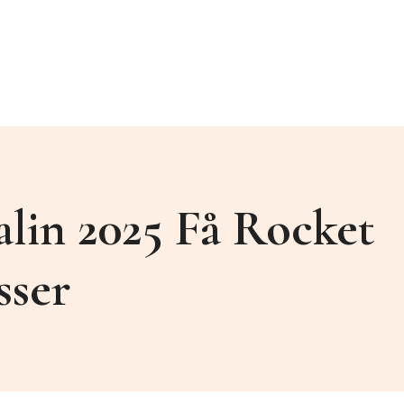
lin 2025 Få Rocket
sser