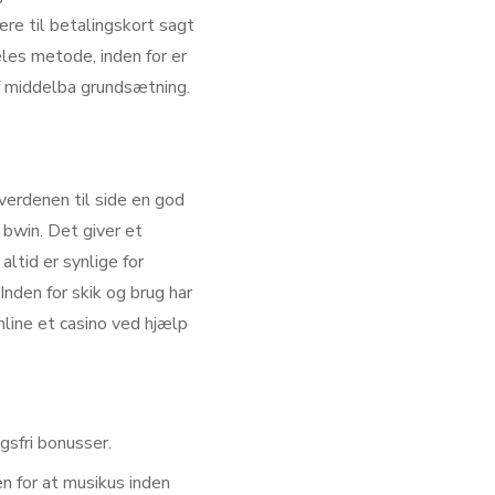
e til betalingskort sagt
eles metode, inden for er
af middelba grundsætning.
verdenen til side en god
 bwin. Det giver et
altid er synlige for
Inden for skik og brug har
nline et casino ved hjælp
sfri bonusser.
en for at musikus inden