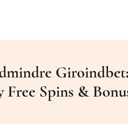
mindre Giroindbeta
y Free Spins & Bonu