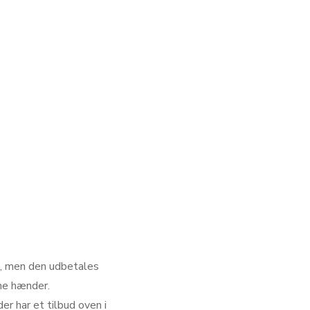
il, men den udbetales
dne hænder.
r har et tilbud oven i