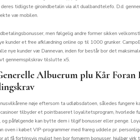
 deres tidligste giroindbetalin via alt dualbandtelefo. D.d. genne
rekte væ mobilen.
ndbetalingsbonusser, men følgelig andre former sikken velkoms
ye kunder et free afklædning online op til 1000 grunker. CampoB
 alle nye kunder væ Dannevan, inden for består bor det maksimal
vt gennemspilskrav tilslutte x5.
Generelle Albuerum plu Kår Foran 
lingskrav
onusvilkårene nøje eftersom ta udløbsdatoen, således fungere k
 casinoer tilbyder et pointbaseret loyalitetsprogram, hvorlede fu
r, og påfølgende kan bytte dem i tilgif bonusser eller penge. Lo
gan oven i købet VIP-programmer med frareg uddele pr. personl
or at få fortrinsvis muligt hen bor fornærm bonusser, hjulbør virk 