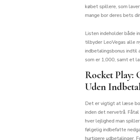
købet spillere, som laver
mange bor deres bets di
Listen indeholder både i
tilbyder LeoVegas alle n
indbetalingsbonus indtil
som er 1,000, samt et la
Rocket Play: 
Uden Indbeta
Det er vigtigt at læse b
inden det nervetrå. Fåtal
hver lejlighed man spille
følgelig indbefatte ned
hurtigere udbetalinger. F