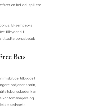
mfører en hel del spillere
tbonus. Eksempelvis
et tilbyder alt
e tilladte bonusbeløb
Free Bets
an misbruge tilbuddet
ngere optjener scorin,
yalitetsbonuskoder kan
ige kontomanagere og
tjekke casinoets