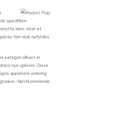
e
de specifikke
benytte dem, eller et
skrav, heri skal opfyldes,
e kategori afkast er
raco nye spillere. Disse
ligvis appellere omkring
 grunker i førstkommende