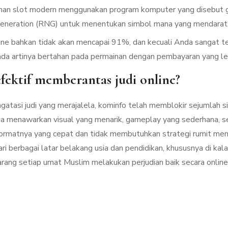
inan slot modern menggunakan program komputer yang disebut 
eneration (RNG) untuk menentukan simbol mana yang mendarat
line bahkan tidak akan mencapai 91%, dan kecuali Anda sangat t
 ada artinya bertahan pada permainan dengan pembayaran yang le
fektif memberantas judi online?
atasi judi yang merajalela, kominfo telah memblokir sejumlah si
ena menawarkan visual yang menarik, gameplay yang sederhana, s
ormatnya yang cepat dan tidak membutuhkan strategi rumit me
ri berbagai latar belakang usia dan pendidikan, khususnya di ka
arang setiap umat Muslim melakukan perjudian baik secara onlin