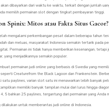
akan dibayarkan dari waktu ke waktu, terkait dengan jumlah uan
Anda memilih permainan slot dengan tingkat pembayaran tinggi.
n Spinix: Mitos atau Fakta Situs Gacor?
a telah mengalami perkembangan pesat dalam beberapa tahun ter
dah dan meluas, masyarakat Indonesia semakin tertarik pada pe
igital. Permainan ini tidak hanya memberikan kesenangan, tetapi 
r, yang menjadikannya semakin populer.
buat permainan judi online yang berbasis di Swedia yang memil
 seperti Creaturefrom the Black Lagoon dan Frankenstein. Berb
ki satu paylines, varian slot satu ini menawarkan lebih banyak p
tampilkan memiliki banyak tampilan mulai dari lurus hingga diago
 4, 5 bahkan 25 paylines, tergantung dari permainan yang Anda 
 dilakukan untuk memberantas judi online di Indonesia.