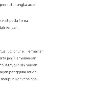
generator angka acak
.
erikat pada tema
bih rendah.
tus judi online. Permainan
erta janji kemenangan
mbuatnya lebih mudah
langan pengguna muda.
e maupun konvensional.