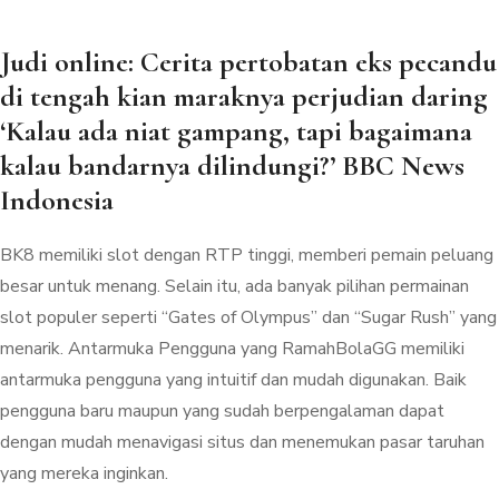
Judi online: Cerita pertobatan eks pecandu
di tengah kian maraknya perjudian daring
‘Kalau ada niat gampang, tapi bagaimana
kalau bandarnya dilindungi?’ BBC News
Indonesia
BK8 memiliki slot dengan RTP tinggi, memberi pemain peluang
besar untuk menang. Selain itu, ada banyak pilihan permainan
slot populer seperti “Gates of Olympus” dan “Sugar Rush” yang
menarik. Antarmuka Pengguna yang RamahBolaGG memiliki
antarmuka pengguna yang intuitif dan mudah digunakan. Baik
pengguna baru maupun yang sudah berpengalaman dapat
dengan mudah menavigasi situs dan menemukan pasar taruhan
yang mereka inginkan.