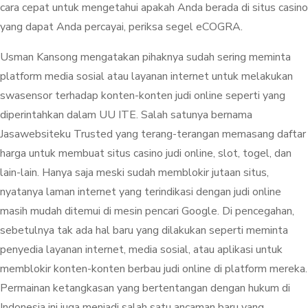
cara cepat untuk mengetahui apakah Anda berada di situs casino
yang dapat Anda percayai, periksa segel eCOGRA.
Usman Kansong mengatakan pihaknya sudah sering meminta
platform media sosial atau layanan internet untuk melakukan
swasensor terhadap konten-konten judi online seperti yang
diperintahkan dalam UU ITE. Salah satunya bernama
Jasawebsiteku Trusted yang terang-terangan memasang daftar
harga untuk membuat situs casino judi online, slot, togel, dan
lain-lain. Hanya saja meski sudah memblokir jutaan situs,
nyatanya laman internet yang terindikasi dengan judi online
masih mudah ditemui di mesin pencari Google. Di pencegahan,
sebetulnya tak ada hal baru yang dilakukan seperti meminta
penyedia layanan internet, media sosial, atau aplikasi untuk
memblokir konten-konten berbau judi online di platform mereka.
Permainan ketangkasan yang bertentangan dengan hukum di
Indonesia ini juga menjadi salah satu ancaman baru yang