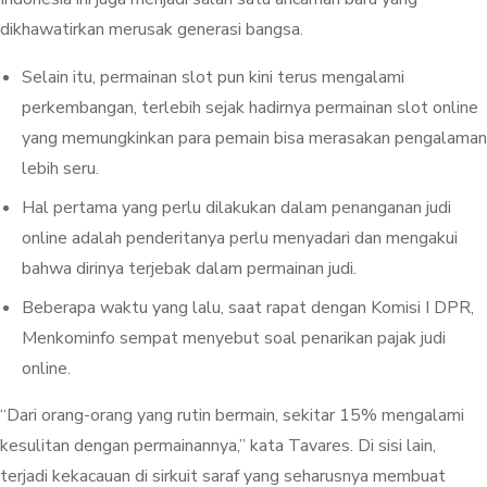
dikhawatirkan merusak generasi bangsa.
Selain itu, permainan slot pun kini terus mengalami
perkembangan, terlebih sejak hadirnya permainan slot online
yang memungkinkan para pemain bisa merasakan pengalaman
lebih seru.
Hal pertama yang perlu dilakukan dalam penanganan judi
online adalah penderitanya perlu menyadari dan mengakui
bahwa dirinya terjebak dalam permainan judi.
Beberapa waktu yang lalu, saat rapat dengan Komisi I DPR,
Menkominfo sempat menyebut soal penarikan pajak judi
online.
“Dari orang-orang yang rutin bermain, sekitar 15% mengalami
kesulitan dengan permainannya,” kata Tavares. Di sisi lain,
terjadi kekacauan di sirkuit saraf yang seharusnya membuat