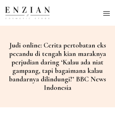
Judi online: Cerita pertobatan eks
pecandu di tengah kian maraknya
perjudian daring ‘Kalau ada niat
gampang, tapi bagaimana kalau
bandarnya dilindungi?’ BBC News
Indonesia