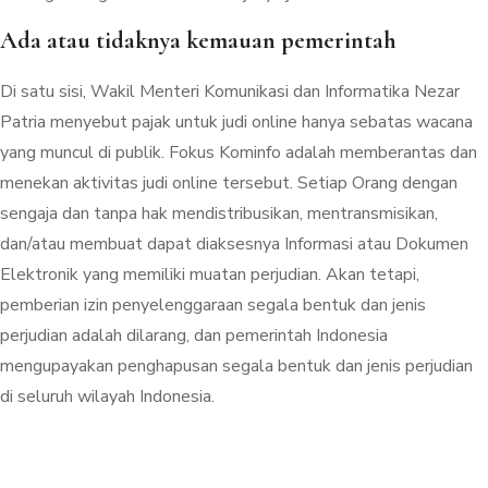
Ada atau tidaknya kemauan pemerintah
Di satu sisi, Wakil Menteri Komunikasi dan Informatika Nezar
Patria menyebut pajak untuk judi online hanya sebatas wacana
yang muncul di publik. Fokus Kominfo adalah memberantas dan
menekan aktivitas judi online tersebut. Setiap Orang dengan
sengaja dan tanpa hak mendistribusikan, mentransmisikan,
dan/atau membuat dapat diaksesnya Informasi atau Dokumen
Elektronik yang memiliki muatan perjudian. Akan tetapi,
pemberian izin penyelenggaraan segala bentuk dan jenis
perjudian adalah dilarang, dan pemerintah Indonesia
mengupayakan penghapusan segala bentuk dan jenis perjudian
di seluruh wilayah Indonesia.