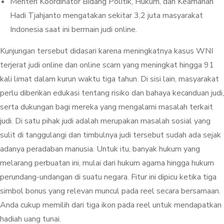
Menteri Koordinator Bidang Politik, Hukum, dan Keamanan
Hadi Tjahjanto mengatakan sekitar 3,2 juta masyarakat
Indonesia saat ini bermain judi online.
Kunjungan tersebut didasari karena meningkatnya kasus WNI
terjerat judi online dan online scam yang meningkat hingga 91
kali limat dalam kurun waktu tiga tahun. Di sisi lain, masyarakat
perlu diberikan edukasi tentang risiko dan bahaya kecanduan judi,
serta dukungan bagi mereka yang mengalami masalah terkait
judi. Di satu pihak judi adalah merupakan masalah sosial yang
sulit di tanggulangi dan timbulnya judi tersebut sudah ada sejak
adanya peradaban manusia. Untuk itu, banyak hukum yang
melarang perbuatan ini, mulai dari hukum agama hingga hukum
perundang-undangan di suatu negara. Fitur ini dipicu ketika tiga
simbol bonus yang relevan muncul pada reel secara bersamaan.
Anda cukup memilih dari tiga ikon pada reel untuk mendapatkan
hadiah uang tunai.