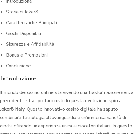
Introduzione
Storia di Joker8
Caratteristiche Principali
Giochi Disponibili
Sicurezza e Affidabilità
Bonus e Promozioni
Conclusione
Introduzione
Il mondo dei casinò online sta vivendo una trasformazione senza
precedenti, e tra i protagonisti di questa evoluzione spicca
Joker8 Italy
. Questo innovativo casinò digitale ha saputo
combinare tecnologia all’avanguardia e un’immensa varietà di
giochi, offrendo un’esperienza unica ai giocatori italiani. In questo