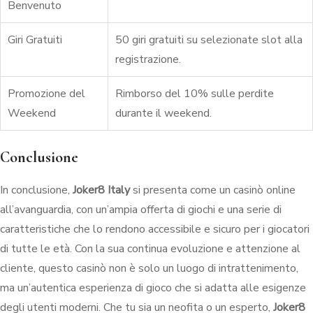
Benvenuto
Giri Gratuiti
50 giri gratuiti su selezionate slot alla
registrazione.
Promozione del
Rimborso del 10% sulle perdite
Weekend
durante il weekend.
Conclusione
In conclusione,
Joker8 Italy
si presenta come un casinò online
all’avanguardia, con un’ampia offerta di giochi e una serie di
caratteristiche che lo rendono accessibile e sicuro per i giocatori
di tutte le età. Con la sua continua evoluzione e attenzione al
cliente, questo casinò non è solo un luogo di intrattenimento,
ma un’autentica esperienza di gioco che si adatta alle esigenze
degli utenti moderni. Che tu sia un neofita o un esperto,
Joker8