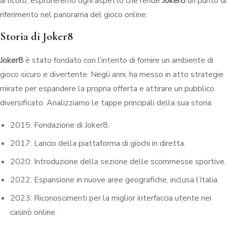
articolo, esploreremo ogni aspetto che rende
Joker8
un punto di
riferimento nel panorama del gioco online.
Storia di Joker8
Joker8
è stato fondato con l’intento di fornire un ambiente di
gioco sicuro e divertente. Negli anni, ha messo in atto strategie
mirate per espandere la propria offerta e attirare un pubblico
diversificato. Analizziamo le tappe principali della sua storia:
2015: Fondazione di Joker8.
2017: Lancio della piattaforma di giochi in diretta.
2020: Introduzione della sezione delle scommesse sportive.
2022: Espansione in nuove aree geografiche, inclusa l’Italia.
2023: Riconoscimenti per la miglior interfaccia utente nei
casinò online.