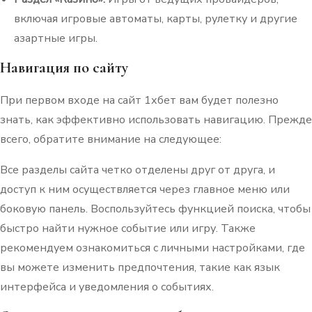
включая игровые автоматы, карты, рулетку и другие
азартные игры.
Навигация по сайту
При первом входе на сайт 1хбет вам будет полезно
знать, как эффективно использовать навигацию. Прежде
всего, обратите внимание на следующее:
Все разделы сайта четко отделены друг от друга, и
доступ к ним осуществляется через главное меню или
боковую панель. Воспользуйтесь функцией поиска, чтобы
быстро найти нужное событие или игру. Также
рекомендуем ознакомиться с личными настройками, где
вы можете изменить предпочтения, такие как язык
интерфейса и уведомления о событиях.