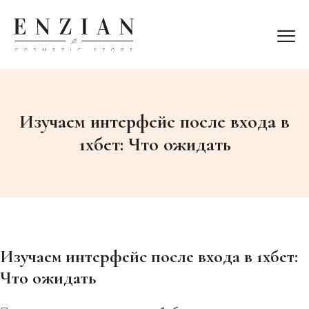
Изучаем интерфейс после входа в
1хбет: Что ожидать
Изучаем интерфейс после входа в 1хбет:
Что ожидать