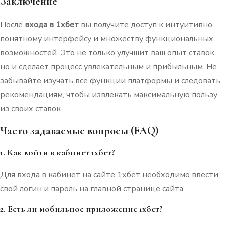
Заключение
После
входа в 1хбет
вы получите доступ к интуитивно
понятному интерфейсу и множеству функциональных
возможностей. Это не только улучшит ваш опыт ставок,
но и сделает процесс увлекательным и прибыльным. Не
забывайте изучать все функции платформы и следовать
рекомендациям, чтобы извлекать максимальную пользу
из своих ставок.
Часто задаваемые вопросы (FAQ)
1. Как войти в кабинет 1хбет?
Для входа в кабинет на сайте 1хбет необходимо ввести
свой логин и пароль на главной странице сайта.
2. Есть ли мобильное приложение 1хбет?