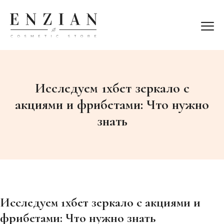
Исследуем 1хбет зеркало с
акциями и фрибетами: Что нужно
знать
Исследуем 1хбет зеркало с акциями и
фрибетами: Что нужно знать