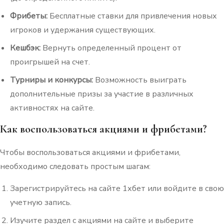
Фрибеты:
Бесплатные ставки для привлечения новых
игроков и удержания существующих.
Кешбэк:
Вернуть определенный процент от
проигрышей на счет.
Турниры и конкурсы:
Возможность выиграть
дополнительные призы за участие в различных
активностях на сайте.
Как воспользоваться акциями и фрибетами?
Чтобы воспользоваться акциями и фрибетами,
необходимо следовать простым шагам:
Зарегистрируйтесь на сайте 1хбет или войдите в свою
учетную запись.
Изучите раздел с акциями на сайте и выберите