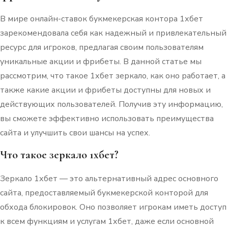
В мире онлайн-ставок букмекерская контора 1хбет
зарекомендовала себя как надежный и привлекательный
ресурс для игроков, предлагая своим пользователям
уникальные акции и фрибеты. В данной статье мы
рассмотрим, что такое 1хбет зеркало, как оно работает, а
также какие акции и фрибеты доступны для новых и
действующих пользователей. Получив эту информацию,
вы сможете эффективно использовать преимущества
сайта и улучшить свои шансы на успех.
Что такое зеркало 1хбет?
Зеркало 1хбет — это альтернативный адрес основного
сайта, предоставляемый букмекерской конторой для
обхода блокировок. Оно позволяет игрокам иметь доступ
к всем функциям и услугам 1хбет, даже если основной