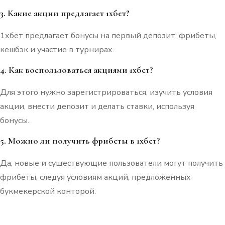
3. Какие акции предлагает 1хбет?
1хбет предлагает бонусы на первый депозит, фрибеты,
кешбэк и участие в турнирах.
4. Как воспользоваться акциями 1хбет?
Для этого нужно зарегистрироваться, изучить условия
акции, внести депозит и делать ставки, используя
бонусы.
5. Можно ли получить фрибеты в 1хбет?
Да, новые и существующие пользователи могут получить
фрибеты, следуя условиям акций, предложенных
букмекерской конторой.