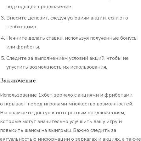
подходящее предложение.
Внесите депозит, следуя условиям акции, если это
необходимо.
Начните делать ставки, используя полученные бонусы
или фрибеты.
Следите за выполнением условий акций, чтобы не
упустить возможность их использования.
Заключение
Использование 1хбет зеркало с акциями и фрибетами
открывает перед игроками множество возможностей.
Вы получаете доступ к интересным предложениям,
которые могут значительно улучшить вашу игру и
повысить шансы на выигрыш. Важно следить за
актуальностью информации о зеркалах и акциях, а также