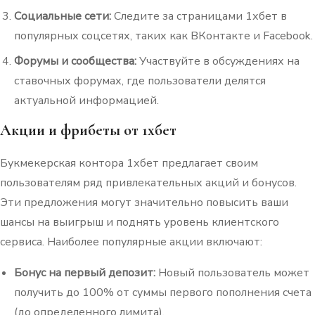
Социальные сети:
Следите за страницами 1хбет в
популярных соцсетях, таких как ВКонтакте и Facebook.
Форумы и сообщества:
Участвуйте в обсуждениях на
ставочных форумах, где пользователи делятся
актуальной информацией.
Акции и фрибеты от 1хбет
Букмекерская контора 1хбет предлагает своим
пользователям ряд привлекательных акций и бонусов.
Эти предложения могут значительно повысить ваши
шансы на выигрыш и поднять уровень клиентского
сервиса. Наиболее популярные акции включают:
Бонус на первый депозит:
Новый пользователь может
получить до 100% от суммы первого пополнения счета
(до определенного лимита).