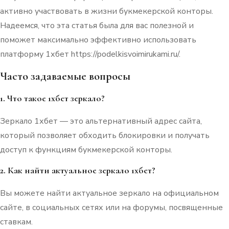
активно участвовать в жизни букмекерской конторы.
Надеемся, что эта статья была для вас полезной и
поможет максимально эффективно использовать
платформу 1хбет https://podelkisvoimirukami.ru/.
Часто задаваемые вопросы
1. Что такое 1хбет зеркало?
Зеркало 1хбет — это альтернативный адрес сайта,
который позволяет обходить блокировки и получать
доступ к функциям букмекерской конторы.
2. Как найти актуальное зеркало 1хбет?
Вы можете найти актуальное зеркало на официальном
сайте, в социальных сетях или на форумы, посвященные
ставкам.