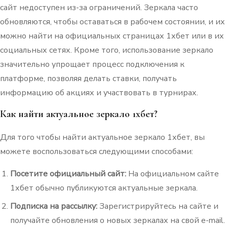
сайт недоступен из-за ограничений. Зеркала часто
обновляются, чтобы оставаться в рабочем состоянии, и их
можно найти на официальных страницах 1хбет или в их
социальных сетях. Кроме того, использование зеркало
значительно упрощает процесс подключения к
платформе, позволяя делать ставки, получать
информацию об акциях и участвовать в турнирах.
Как найти актуальное зеркало 1хбет?
Для того чтобы найти актуальное зеркало 1хбет, вы
можете воспользоваться следующими способами:
Посетите официальный сайт:
На официальном сайте
1хбет обычно публикуются актуальные зеркала.
Подписка на рассылку:
Зарегистрируйтесь на сайте и
получайте обновления о новых зеркалах на свой e-mail.