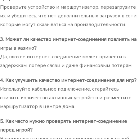
Проверьте устройство и маршрутизатор, перезагрузите
их и убедитесь, что нет дополнительных загрузок в сети,
которые могут сказываться на производительности.
3. Может ли качество интернет-соединения повлиять на
игры в казино?
Да, плохое интернет-соединение может привести к
задержкам, потере связи и даже финансовым потерям.
4. Как улучшить качество интернет-соединения для игр?
Используйте кабельное подключение, старайтесь
снизить количество активных устройств и разместите
маршрутизатор в центре дома.
5. Как часто нужно проверять интернет-соединение
перед игрой?
Рекомендуется проверять соединение перед каждой