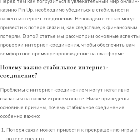
Перед тем как погрузиться в увлекательный мир онлайн-
казино Pin Up, необходимо убедиться в стабильности
вашего интернет-соединения. Неполадки с сетью могут
привести к потере связи и, как следствие, к финансовым
потерям. В этой статье мы рассмотрим основные аспекты
проверки интернет-соединения, чтобы обеспечить вам
комфортное времяпрепровождение на платформе.
Почему важно стабильное интернет-
соединение?
Проблемы с интернет-соединением могут негативно
сказаться на вашем игровом опыте. Ниже приведены
основные причины, почему стабильное соединение
особенно важно:
Потеря связи может привести к прекращению игры и
потере средств.