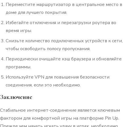
Переместите маршрутизатор в центральное место в
доме для лучшего покрытия.
Избегайте отключения и перезагрузки роутера во
время игры.
Снизьте количество подключенных устройств к сети,
чтобы освободить полосу пропускания.
Периодически очищайте кэш браузера и обновляйте
программы.
Используйте VPN для повышения безопасности
соединения, если это необходимо.
Заключение
Стабильное интернет-соединение является ключевым
фактором для комфортной игры на платформе Pin Up.
Прежде чем начать искать удачу в играх, необходимо