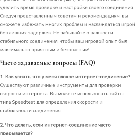
уделить время проверке и настройке своего соединения.
Следуя представленным советам и рекомендациям, вы
сможете избежать многих проблем и наслаждаться игрой
без лишних задержек. Не забывайте о важности
стабильного соединения, чтобы ваш игровой опыт был
максимально приятным и безопасным!
Часто задаваемые вопросы (FAQ)
1. Как узнать, что у меня плохое интернет-соединение?
Существуют различные инструменты для проверки
скорости интернета. Вы можете использовать сайты
типа Speedtest для определения скорости и
стабильности соединения.
2. Что делать, если интернет-соединение часто
прерывается?