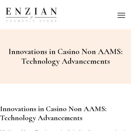
Innovations in Casino Non AAMS:
Technology Advancements
Innovations in Casino Non AAMS:
Technology Advancements