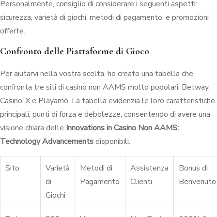
Personalmente, consiglio di considerare i seguenti aspetti:
sicurezza, varietà di giochi, metodi di pagamento, e promozioni
offerte.
Confronto delle Piattaforme di Gioco
Per aiutarvi nella vostra scelta, ho creato una tabella che
confronta tre siti di casinò non AAMS molto popolari: Betway,
Casino-X e Playamo. La tabella evidenzia le loro caratteristiche
principali, punti di forza e debolezze, consentendo di avere una
visione chiara delle
Innovations in Casino Non AAMS:
Technology Advancements
disponibili.
Sito
Varietà
Metodi di
Assistenza
Bonus di
di
Pagamento
Clienti
Benvenuto
Giochi