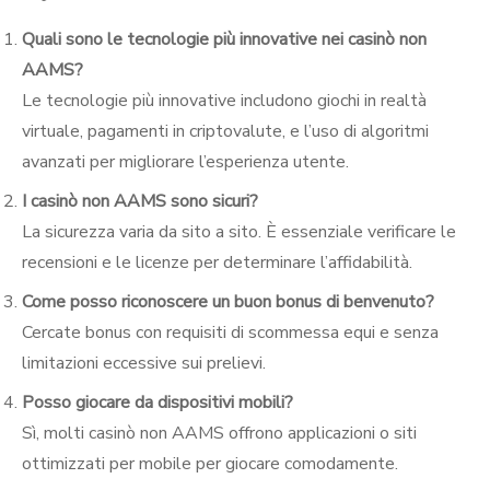
Quali sono le tecnologie più innovative nei casinò non
AAMS?
Le tecnologie più innovative includono giochi in realtà
virtuale, pagamenti in criptovalute, e l’uso di algoritmi
avanzati per migliorare l’esperienza utente.
I casinò non AAMS sono sicuri?
La sicurezza varia da sito a sito. È essenziale verificare le
recensioni e le licenze per determinare l’affidabilità.
Come posso riconoscere un buon bonus di benvenuto?
Cercate bonus con requisiti di scommessa equi e senza
limitazioni eccessive sui prelievi.
Posso giocare da dispositivi mobili?
Sì, molti casinò non AAMS offrono applicazioni o siti
ottimizzati per mobile per giocare comodamente.