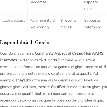
moderata
risposte
rapide
LuckyJackpot
Alto, Evento di
Sì, eventi
Supporto
networking
mensili
telefonico
Disponibilità di Giochi
Quando si esamina il
Community Aspect of Casino Non AAMS
Platforms
, la disponibilità di giochi è cruciale. Alcuni utenti
cercano piattaforme con una vasta gamma di giochi, mentre altri
preferiscono una selezione più curata ma di alta qualità. Ad
esempio,
PlayLuck
offre una vasta gamma di slot, tavoli da
gioco e giochi dal vivo, mentre
GoldBet
si concentra su giochi più
esclusivi e di qualità. Inoltre, è importante considerare le
recensioni della comunità: queste possono darti un’idea di quali