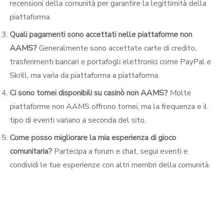
recensioni della comunità per garantire la legittimità della
piattaforma.
Quali pagamenti sono accettati nelle piattaforme non
AAMS?
Generalmente sono accettate carte di credito,
trasferimenti bancari e portafogli elettronici come PayPal e
Skrill, ma varia da piattaforma a piattaforma.
Ci sono tornei disponibili su casinò non AAMS?
Molte
piattaforme non AAMS offrono tornei, ma la frequenza e il
tipo di eventi variano a seconda del sito.
Come posso migliorare la mia esperienza di gioco
comunitaria?
Partecipa a forum e chat, segui eventi e
condividi le tue esperienze con altri membri della comunità.