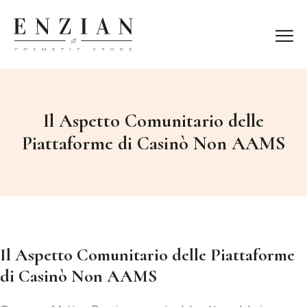
Il Aspetto Comunitario delle
Piattaforme di Casinò Non AAMS
Il Aspetto Comunitario delle Piattaforme
di Casinò Non AAMS