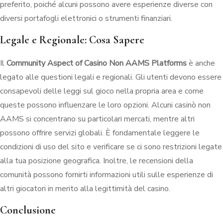
preferito, poiché alcuni possono avere esperienze diverse con
diversi portafogli elettronici o strumenti finanziari.
Legale e Regionale: Cosa Sapere
Il
Community Aspect of Casino Non AAMS Platforms
è anche
legato alle questioni legali e regionali. Gli utenti devono essere
consapevoli delle leggi sul gioco nella propria area e come
queste possono influenzare le loro opzioni. Alcuni casinò non
AAMS si concentrano su particolari mercati, mentre altri
possono offrire servizi globali. È fondamentale leggere le
condizioni di uso del sito e verificare se ci sono restrizioni legate
alla tua posizione geografica. Inoltre, le recensioni della
comunità possono fornirti informazioni utili sulle esperienze di
altri giocatori in merito alla legittimità del casino.
Conclusione