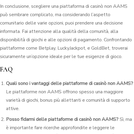
In conclusione, scegliere una piattaforma di casinò non AAMS
può sembrare complicato, ma considerando l’aspetto
comunitario delle varie opzioni, puoi prendere una decisione
informata. Fai attenzione alla qualità della comunità, alla
disponibilità di giochi e alle opzioni di pagamento. Confrontando
piattaforme come Betplay, LuckyJackpot, e GoldBet, troverai
sicuramente un’opzione ideale per le tue esigenze di gioco.
FAQ
Quali sono i vantaggi delle piattaforme di casinò non AAMS?
Le piattaforme non AAMS offrono spesso una maggiore
varietà di giochi, bonus più allettanti e comunità di supporto
attive.
Posso fidarmi delle piattaforme di casinò non AAMS?
Sì, ma
è importante fare ricerche approfondite e leggere le