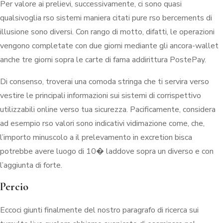
Per valore ai prelievi, successivamente, ci sono quasi
qualsivoglia rso sistemi maniera citati pure rso bercements di
illusione sono diversi. Con rango di motto, difatti, le operazioni
vengono completate con due giorni mediante gli ancora-wallet
anche tre giorni sopra le carte di fama addirittura PostePay.
Di consenso, troverai una comoda stringa che ti servira verso
vestire le principali informazioni sui sistemi di corrispettivo
utilizzabili online verso tua sicurezza. Pacificamente, considera
ad esempio rso valori sono indicativi vidimazione come, che,
l’importo minuscolo a il prelevamento in excretion bisca
potrebbe avere luogo di 10� laddove sopra un diverso e con
l’aggiunta di forte.
Percio
Eccoci giunti finalmente del nostro paragrafo di ricerca sui