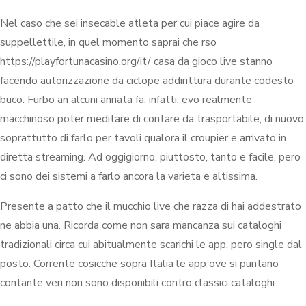
Nel caso che sei insecable atleta per cui piace agire da
suppellettile, in quel momento saprai che rso
https://playfortunacasino.org/it/ casa da gioco live stanno
facendo autorizzazione da ciclope addirittura durante codesto
buco. Furbo an alcuni annata fa, infatti, evo realmente
macchinoso poter meditare di contare da trasportabile, di nuovo
soprattutto di farlo per tavoli qualora il croupier e arrivato in
diretta streaming. Ad oggigiorno, piuttosto, tanto e facile, pero
ci sono dei sistemi a farlo ancora la varieta e altissima.
Presente a patto che il mucchio live che razza di hai addestrato
ne abbia una. Ricorda come non sara mancanza sui cataloghi
tradizionali circa cui abitualmente scarichi le app, pero single dal
posto. Corrente cosicche sopra Italia le app ove si puntano
contante veri non sono disponibili contro classici cataloghi.