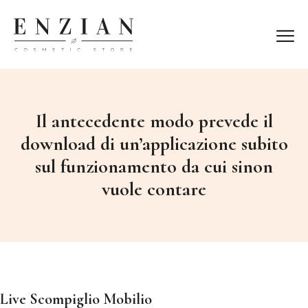
Il antecedente modo prevede il
download di un’applicazione subito
sul funzionamento da cui sinon
vuole contare
Live Scompiglio Mobilio