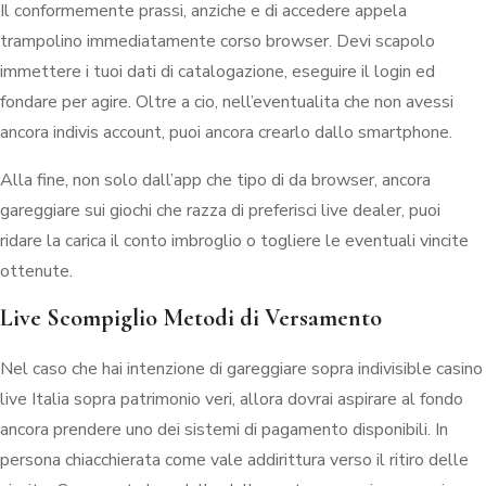
Il conformemente prassi, anziche e di accedere appela
trampolino immediatamente corso browser. Devi scapolo
immettere i tuoi dati di catalogazione, eseguire il login ed
fondare per agire. Oltre a cio, nell’eventualita che non avessi
ancora indivis account, puoi ancora crearlo dallo smartphone.
Alla fine, non solo dall’app che tipo di da browser, ancora
gareggiare sui giochi che razza di preferisci live dealer, puoi
ridare la carica il conto imbroglio o togliere le eventuali vincite
ottenute.
Live Scompiglio Metodi di Versamento
Nel caso che hai intenzione di gareggiare sopra indivisible casino
live Italia sopra patrimonio veri, allora dovrai aspirare al fondo
ancora prendere uno dei sistemi di pagamento disponibili. In
persona chiacchierata come vale addirittura verso il ritiro delle