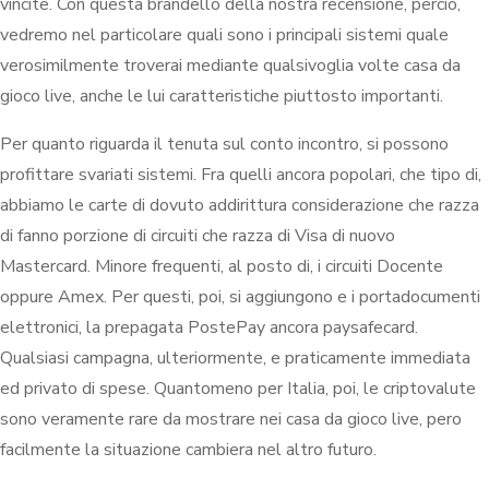
vincite. Con questa brandello della nostra recensione, percio,
vedremo nel particolare quali sono i principali sistemi quale
verosimilmente troverai mediante qualsivoglia volte casa da
gioco live, anche le lui caratteristiche piuttosto importanti.
Per quanto riguarda il tenuta sul conto incontro, si possono
profittare svariati sistemi. Fra quelli ancora popolari, che tipo di,
abbiamo le carte di dovuto addirittura considerazione che razza
di fanno porzione di circuiti che razza di Visa di nuovo
Mastercard. Minore frequenti, al posto di, i circuiti Docente
oppure Amex. Per questi, poi, si aggiungono e i portadocumenti
elettronici, la prepagata PostePay ancora paysafecard.
Qualsiasi campagna, ulteriormente, e praticamente immediata
ed privato di spese. Quantomeno per Italia, poi, le criptovalute
sono veramente rare da mostrare nei casa da gioco live, pero
facilmente la situazione cambiera nel altro futuro.