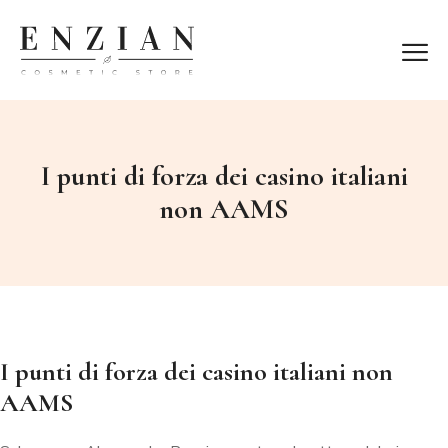
I punti di forza dei casino italiani
non AAMS
I punti di forza dei casino italiani non
AAMS