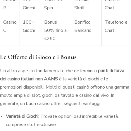
B
Giochi
Spin
Skrill
Chat
Casino
100+
Bonus
Bonifico
Telefono e
C
Giochi
50% fino a
Bancario
Chat
€250
Le Offerte di Gioco e i Bonus
Un altro aspetto fondamentale che determina i
punti di forza
dei casino italiani non AAMS
è la varietà di giochi e le
promozioni disponibili. Molti di questi casinò offrono una gamma
molto ampia di slot, giochi da tavolo e casino dal vivo. In
generale, un buon casino offre i seguenti vantaggi:
Varietà di Giochi:
Trovate opzioni dall’incredibile varietà,
comprese slot esclusive.