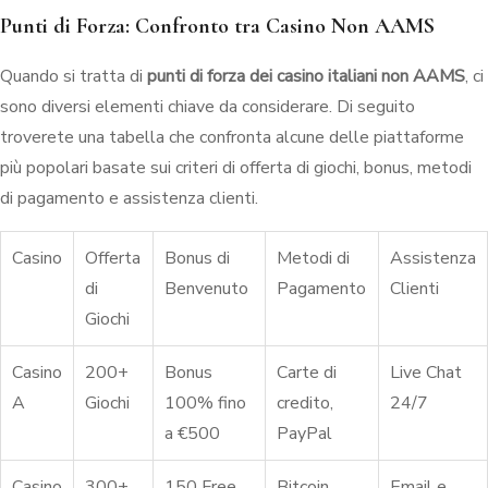
Punti di Forza: Confronto tra Casino Non AAMS
Quando si tratta di
punti di forza dei casino italiani non AAMS
, ci
sono diversi elementi chiave da considerare. Di seguito
troverete una tabella che confronta alcune delle piattaforme
più popolari basate sui criteri di offerta di giochi, bonus, metodi
di pagamento e assistenza clienti.
Casino
Offerta
Bonus di
Metodi di
Assistenza
di
Benvenuto
Pagamento
Clienti
Giochi
Casino
200+
Bonus
Carte di
Live Chat
A
Giochi
100% fino
credito,
24/7
a €500
PayPal
Casino
300+
150 Free
Bitcoin,
Email e