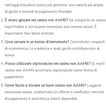
vantaggi includono bonus più generosi, una varietà più ampia
di giochi e metodi di pagamento flessibili.
È sicuro giocare nei casino non AAMS?
Se scegliete un casino
rispettabile e con buone recensioni, può essere sicuro. È
importante fare delle ricerche.
Cosa cercare in un bonus di benvenuto?
Controllate i requisiti
di scommessa, la scadenza e quali giochi contribuiscono al
bonus.
Posso utilizzare criptovalute nei casino non AAMS?
Sì, molti
casino non AAMS accettano criptovalute come forma di
pagamento.
Come faccio a trovare un buon casino non AAMS?
Leggete
recensioni online, confrontate le offerte e verificate i metodi
di pagamento e assistenza clienti disponibili.