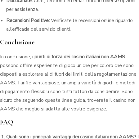
Multicanale:
Chat, telefono ed email offrono diverse opzioni
per assistenza.
Recensioni Positive:
Verificate le recensioni online riguardo
all’efficacia del servizio clienti.
Conclusione
In conclusione, i
punti di forza dei casino italiani non AAMS
possono offrire esperienze di gioco uniche per coloro che sono
disposti a esplorare al di fuori dei limiti della regolamentazione
AAMS. Tariffe vantaggiose, un’ampia varietà di giochi e metodi
di pagamento flessibili sono tutti fattori da considerare. Sono
sicuro che seguendo queste linee guida, troverete il casino non
AAMS che meglio si adatta alle vostre esigenze.
FAQ
Quali sono i principali vantaggi dei casino italiani non AAMS?
I