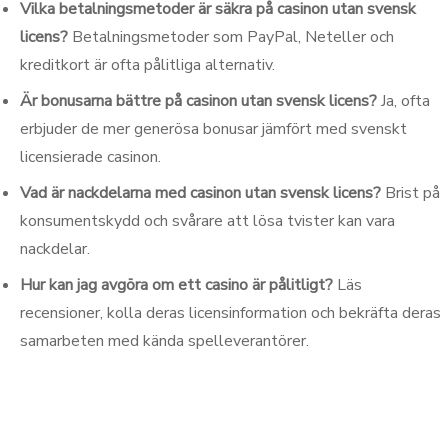
Vilka betalningsmetoder är säkra på casinon utan svensk
licens?
Betalningsmetoder som PayPal, Neteller och
kreditkort är ofta pålitliga alternativ.
Är bonusarna bättre på casinon utan svensk licens?
Ja, ofta
erbjuder de mer generösa bonusar jämfört med svenskt
licensierade casinon.
Vad är nackdelarna med casinon utan svensk licens?
Brist på
konsumentskydd och svårare att lösa tvister kan vara
nackdelar.
Hur kan jag avgöra om ett casino är pålitligt?
Läs
recensioner, kolla deras licensinformation och bekräfta deras
samarbeten med kända spelleverantörer.