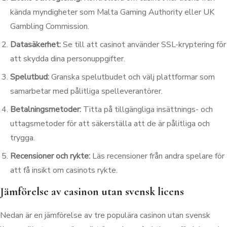
kända myndigheter som Malta Gaming Authority eller UK
Gambling Commission.
Datasäkerhet:
Se till att casinot använder SSL-kryptering för
att skydda dina personuppgifter.
Spelutbud:
Granska spelutbudet och välj plattformar som
samarbetar med pålitliga spelleverantörer.
Betalningsmetoder:
Titta på tillgängliga insättnings- och
uttagsmetoder för att säkerställa att de är pålitliga och
trygga.
Recensioner och rykte:
Läs recensioner från andra spelare för
att få insikt om casinots rykte.
Jämförelse av casinon utan svensk licens
Nedan är en jämförelse av tre populära casinon utan svensk