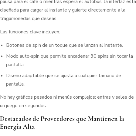
pausa para el café o mientras espera el autobús, la interfaz está
diseñada para cargar al instante y guiarte directamente a la
tragamonedas que deseas.
Las funciones clave incluyen:
Botones de spin de un toque que se lanzan al instante.
Modo auto‑spin que permite encadenar 30 spins sin tocar la
pantalla.
Diseño adaptable que se ajusta a cualquier tamaño de
pantalla.
No hay gráficos pesados ni menús complejos; entras y sales de
un juego en segundos.
Destacados de Proveedores que Mantienen la
Energía Alta