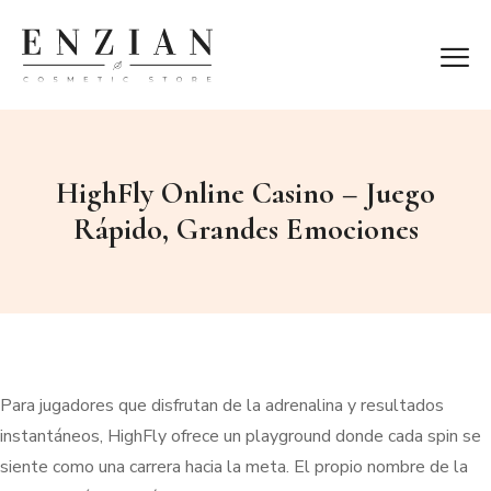
HighFly Online Casino – Juego
Rápido, Grandes Emociones
Para jugadores que disfrutan de la adrenalina y resultados
instantáneos, HighFly ofrece un playground donde cada spin se
siente como una carrera hacia la meta. El propio nombre de la