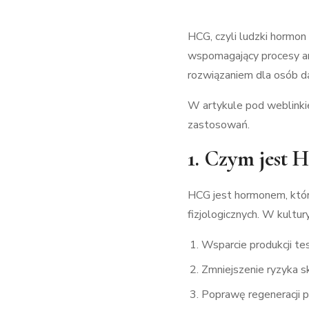
HCG, czyli ludzki hormon
wspomagający procesy an
rozwiązaniem dla osób d
W artykule pod weblinki
zastosowań.
1. Czym jest
HCG jest hormonem, któr
fizjologicznych. W kultu
Wsparcie produkcji te
Zmniejszenie ryzyka 
Poprawę regeneracji p