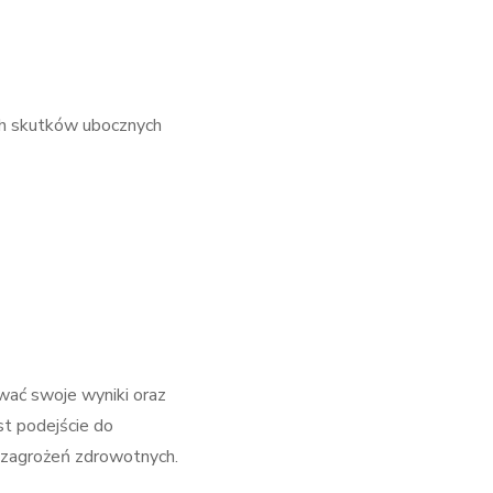
ch skutków ubocznych
wać swoje wyniki oraz
t podejście do
h zagrożeń zdrowotnych.