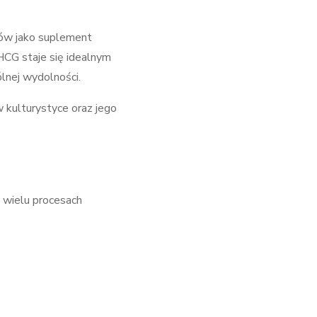
tów jako suplement
CG staje się idealnym
lnej wydolności.
kulturystyce oraz jego
 wielu procesach