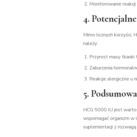
Monitorowanie reakcji 
4. Potencjaln
Mimo licznych korzyści,
należy:
Przyrost masy tkanki 
Zaburzenia hormonalne
Reakcje alergiczne u 
5. Podsumowa
HCG 5000 IU jest wartoś
wspomagać organizm w in
suplementacji z rozwagą 