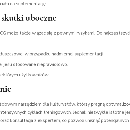
ciała na suplementację.
e skutki uboczne
 HCG może także wiązać się z pewnymi ryzykami. Do najczęstszy
tłuszczowej w przypadku nadmiernej suplementacji.
, jeśli stosowane nieprawidłowo.
niektórych użytkowników.
nie
ciowym narzędziem dla kulturystów, którzy pragną optymalizo
tensywnych cyklach treningowych. Jednak niezwykle istotne jes
oraz konsultacja z ekspertem, co pozwoli uniknąć potencjalnyc