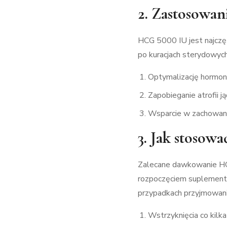
2. Zastosowan
HCG 5000 IU jest najczę
po kuracjach sterydowyc
Optymalizację hormon
Zapobieganie atrofii ją
Wsparcie w zachowaniu
3. Jak stosow
Zalecane dawkowanie HCG
rozpoczęciem suplementac
przypadkach przyjmowan
Wstrzyknięcia co kilk