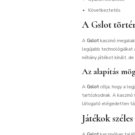
Következtetés
A Gslot törté
A
Gslot
kaszinó megalaku
legújabb technológiákat 
néhány játékot kínált, d
Az alapítás mögö
A
Gslot
célja, hogy a leg
tartózkodnak. A kaszinó f
látogató elégedetten tá
Játékok széles
A
Gslot
kaszinóban talál