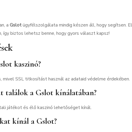
an, a
Gslot
ügyfélszolgálata mindig készen áll, hogy segítsen. E
, így biztos lehetsz benne, hogy gyors választ kapsz!
ések
slot kaszinó?
, mivel SSL titkosítást használ az adataid védelme érdekében.
t találok a Gslot kínálatában?
li játékot és élő kaszinó lehetőséget kínál.
at kínál a Gslot?