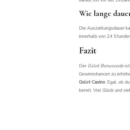
darauf, ihn vor der Einza
Wie lange daue
Die Auszahlungsdauer ka
innerhalb von 24 Stunden
Fazit
Der
Gslot Bonuscode
ist
Gewinnchancen zu erhöhe
Gslot Casino
. Egal, ob d
bereit. Viel Glück und vi