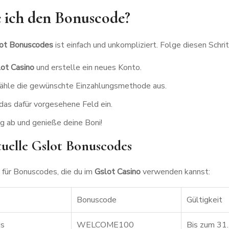
 ich den Bonuscode?
ot Bonuscodes
ist einfach und unkompliziert. Folge diesen Schrit
ot Casino
und erstelle ein neues Konto.
ähle die gewünschte Einzahlungsmethode aus.
das dafür vorgesehene Feld ein.
ng ab und genieße deine Boni!
ktuelle Gslot Bonuscodes
e für Bonuscodes, die du im
Gslot Casino
verwenden kannst:
Bonuscode
Gültigkeit
us
WELCOME100
Bis zum 31