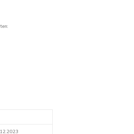
ten:
.12.2023