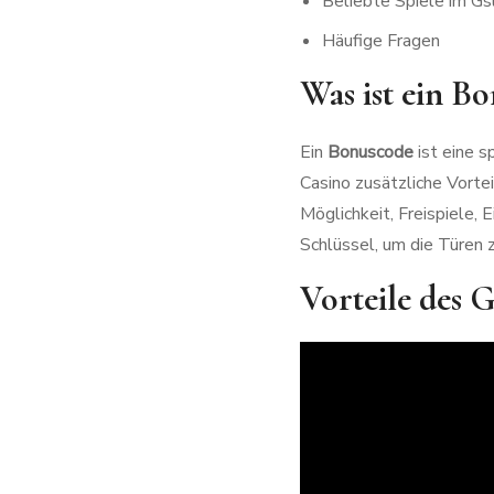
Beliebte Spiele im Gs
Häufige Fragen
Was ist ein B
Ein
Bonuscode
ist eine s
Casino zusätzliche Vortei
Möglichkeit, Freispiele, 
Schlüssel, um die Türen 
Vorteile des 