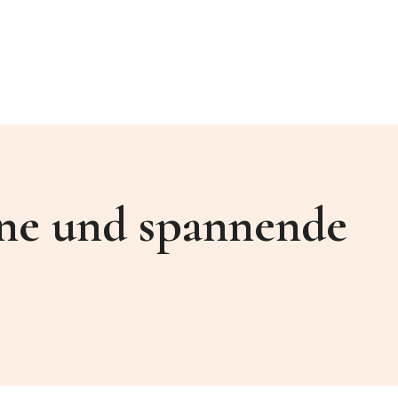
nne und spannende