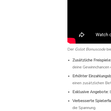
Der
Gslot Bonuscode
bie
Zusätzliche Freispiele
deine Gewinnchancen 
Erhöhter Einzahlungsb
einen zusätzlichen Bet
Exklusive Angebote:
B
Verbesserte Spielerfa
die Spannung.