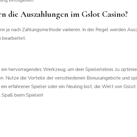
hlung einzugeben.
rn die Auszahlungen im Gslot Casino?
nn je nach Zahlungsmethode variieren. In der Regel werden Aus
 bearbeitet.
 ein hervorragendes Werkzeug, um dein Spielerlebnis zu optimie
n. Nutze die Vorteile der verschiedenen Bonusangebote und spi
u ein erfahrener Spieler oder ein Neuling bist, die Welt von Gslot
el Spaß beim Spielen!