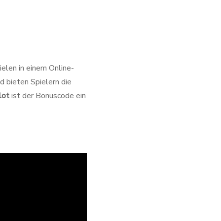
ielen in einem Online-
d bieten Spielern die
lot
ist der Bonuscode ein