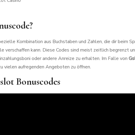
lot Casino
onuscode?
pezielle Kombination aus Buchstaben und Zahlen, die dir beim Sp
le verschaffen kann. Diese Codes sind meist zeitlich begrenzt un
Einzahlungsboni oder andere Anreize zu erhalten. Im Falle von
Gs
zu vielen aufregenden Angeboten zu öffnen.
Gslot Bonuscodes