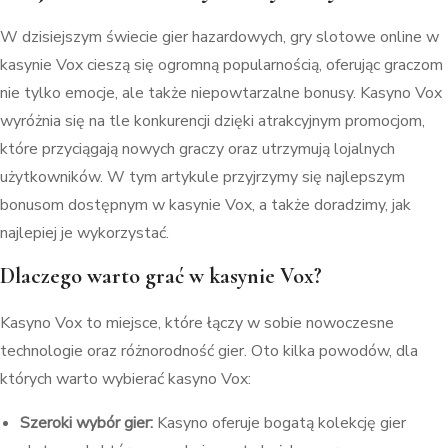
W dzisiejszym świecie gier hazardowych, gry slotowe online w
kasynie Vox cieszą się ogromną popularnością, oferując graczom
nie tylko emocje, ale także niepowtarzalne bonusy. Kasyno Vox
wyróżnia się na tle konkurencji dzięki atrakcyjnym promocjom,
które przyciągają nowych graczy oraz utrzymują lojalnych
użytkowników. W tym artykule przyjrzymy się najlepszym
bonusom dostępnym w kasynie Vox, a także doradzimy, jak
najlepiej je wykorzystać.
Dlaczego warto grać w kasynie Vox?
Kasyno Vox to miejsce, które łączy w sobie nowoczesne
technologie oraz różnorodność gier. Oto kilka powodów, dla
których warto wybierać kasyno Vox:
Szeroki wybór gier:
Kasyno oferuje bogatą kolekcję gier