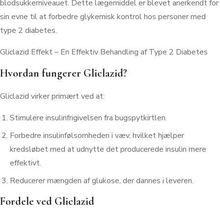
blodsukkerniveauet. Dette lægemiddel er blevet anerkendt for
sin evne til at forbedre glykemisk kontrol hos personer med
type 2 diabetes.
Gliclazid Effekt – En Effektiv Behandling af Type 2 Diabetes
Hvordan fungerer Gliclazid?
Gliclazid virker primært ved at:
Stimulere insulinfrigivelsen fra bugspytkirtlen.
Forbedre insulinfølsomheden i væv, hvilket hjælper
kredsløbet med at udnytte det producerede insulin mere
effektivt.
Reducerer mængden af glukose, der dannes i leveren.
Fordele ved Gliclazid