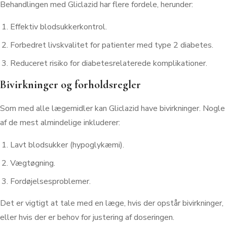
Behandlingen med Gliclazid har flere fordele, herunder:
Effektiv blodsukkerkontrol.
Forbedret livskvalitet for patienter med type 2 diabetes.
Reduceret risiko for diabetesrelaterede komplikationer.
Bivirkninger og forholdsregler
Som med alle lægemidler kan Gliclazid have bivirkninger. Nogle
af de mest almindelige inkluderer:
Lavt blodsukker (hypoglykæmi).
Vægtøgning.
Fordøjelsesproblemer.
Det er vigtigt at tale med en læge, hvis der opstår bivirkninger,
eller hvis der er behov for justering af doseringen.