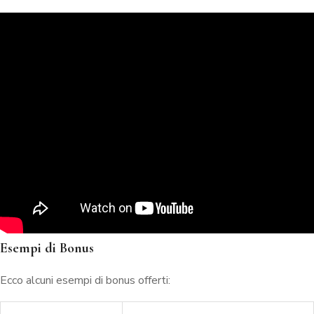
Esempi di Bonus
Ecco alcuni esempi di bonus offerti: