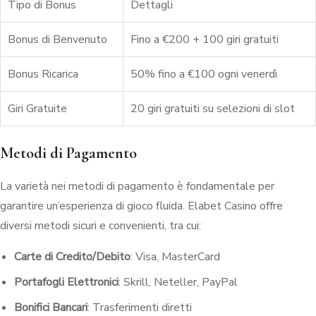
Tipo di Bonus
Dettagli
Bonus di Benvenuto
Fino a €200 + 100 giri gratuiti
Bonus Ricarica
50% fino a €100 ogni venerdì
Giri Gratuite
20 giri gratuiti su selezioni di slot
Metodi di Pagamento
La varietà nei metodi di pagamento è fondamentale per
garantire un’esperienza di gioco fluida. Elabet Casino offre
diversi metodi sicuri e convenienti, tra cui:
Carte di Credito/Debito
: Visa, MasterCard
Portafogli Elettronici
: Skrill, Neteller, PayPal
Bonifici Bancari
: Trasferimenti diretti