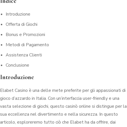
Indice
Introduzione
Offerta di Giochi
Bonus e Promozioni
Metodi di Pagamento
Assistenza Clienti
Conclusione
Introduzione
Elabet Casino è una delle mete preferite per gli appassionati di
gioco d’azzardo in Italia. Con un’interfaccia user-friendly e una
vasta selezione di giochi, questo casinò online si distingue per la
sua eccellenza nel divertimento e nella sicurezza. In questo
articolo, esploreremo tutto ciò che Elabet ha da offrire, dai