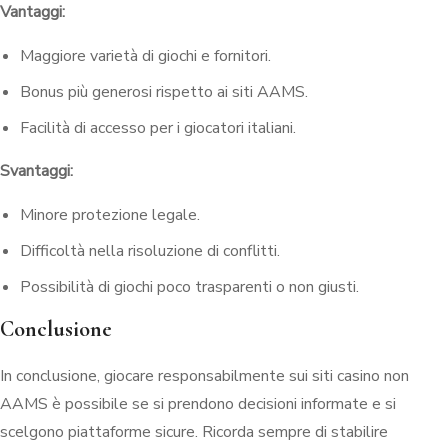
Vantaggi:
Maggiore varietà di giochi e fornitori.
Bonus più generosi rispetto ai siti AAMS.
Facilità di accesso per i giocatori italiani.
Svantaggi:
Minore protezione legale.
Difficoltà nella risoluzione di conflitti.
Possibilità di giochi poco trasparenti o non giusti.
Conclusione
In conclusione, giocare responsabilmente sui siti casino non
AAMS è possibile se si prendono decisioni informate e si
scelgono piattaforme sicure. Ricorda sempre di stabilire