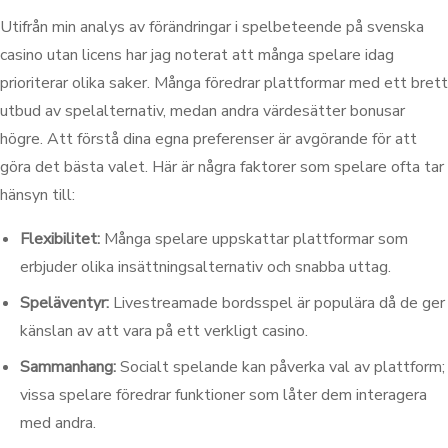
Utifrån min analys av förändringar i spelbeteende på svenska
casino utan licens har jag noterat att många spelare idag
prioriterar olika saker. Många föredrar plattformar med ett brett
utbud av spelalternativ, medan andra värdesätter bonusar
högre. Att förstå dina egna preferenser är avgörande för att
göra det bästa valet. Här är några faktorer som spelare ofta tar
hänsyn till:
Flexibilitet:
Många spelare uppskattar plattformar som
erbjuder olika insättningsalternativ och snabba uttag.
Speläventyr:
Livestreamade bordsspel är populära då de ger
känslan av att vara på ett verkligt casino.
Sammanhang:
Socialt spelande kan påverka val av plattform;
vissa spelare föredrar funktioner som låter dem interagera
med andra.