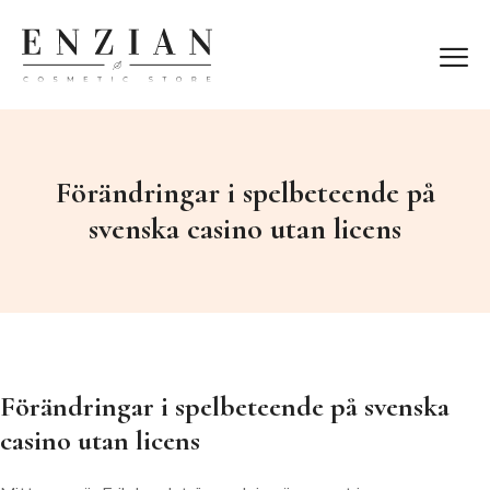
Förändringar i spelbeteende på
svenska casino utan licens
Förändringar i spelbeteende på svenska
casino utan licens