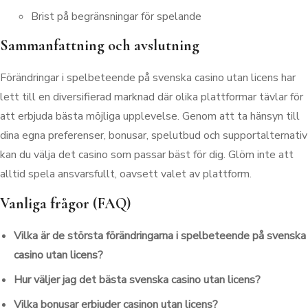
Brist på begränsningar för spelande
Sammanfattning och avslutning
Förändringar i spelbeteende på svenska casino utan licens har
lett till en diversifierad marknad där olika plattformar tävlar för
att erbjuda bästa möjliga upplevelse. Genom att ta hänsyn till
dina egna preferenser, bonusar, spelutbud och supportalternativ
kan du välja det casino som passar bäst för dig. Glöm inte att
alltid spela ansvarsfullt, oavsett valet av plattform.
Vanliga frågor (FAQ)
Vilka är de största förändringarna i spelbeteende på svenska
casino utan licens?
Hur väljer jag det bästa svenska casino utan licens?
Vilka bonusar erbjuder casinon utan licens?