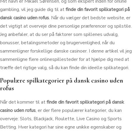
Mit navn er Mikael Sørensen, og som ekspert inden for online
gambling, vil jeg guide dig til at
finde din favorit spilkategori på
dansk casino uden rofus
. Når du vælger det bedste website, er
det vigtigt at overveje dine personlige præferencer og spilstile.
Jeg anbefaler, at du ser på faktorer som spillenes udvalg,
bonusser, betalingsmetoder og brugervenlighed, når du
sammenligner forskellige danske casinoer. I denne artikel vil jeg
sammenligne flere onlinespillesteder for at hjælpe dig med at
træffe det rigtige valg, så du kan finde din ideelle spilkategori.
Populære spilkategorier på dansk casino uden
rofus
Når det kommer til at
finde din favorit spilkategori på dansk
casino uden rofus
, er der flere populærer kategorier, du kan
overveje: Slots, Blackjack, Roulette, Live Casino og Sports
Betting. Hver kategori har sine egne unikke egenskaber og