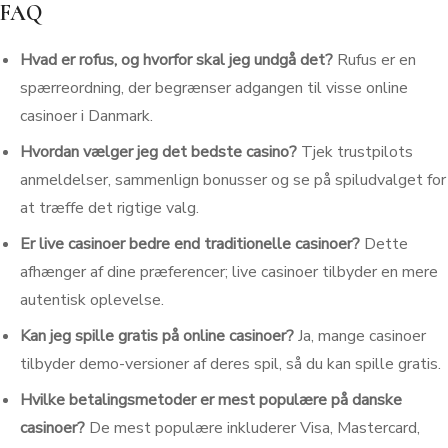
FAQ
Hvad er rofus, og hvorfor skal jeg undgå det?
Rufus er en
spærreordning, der begrænser adgangen til visse online
casinoer i Danmark.
Hvordan vælger jeg det bedste casino?
Tjek trustpilots
anmeldelser, sammenlign bonusser og se på spiludvalget for
at træffe det rigtige valg.
Er live casinoer bedre end traditionelle casinoer?
Dette
afhænger af dine præferencer; live casinoer tilbyder en mere
autentisk oplevelse.
Kan jeg spille gratis på online casinoer?
Ja, mange casinoer
tilbyder demo-versioner af deres spil, så du kan spille gratis.
Hvilke betalingsmetoder er mest populære på danske
casinoer?
De mest populære inkluderer Visa, Mastercard,