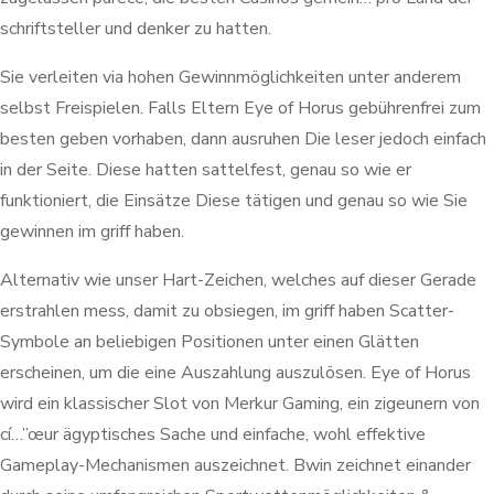
schriftsteller und denker zu hatten.
Sie verleiten via hohen Gewinnmöglichkeiten unter anderem
selbst Freispielen. Falls Eltern Eye of Horus gebührenfrei zum
besten geben vorhaben, dann ausruhen Die leser jedoch einfach
in der Seite. Diese hatten sattelfest, genau so wie er
funktioniert, die Einsätze Diese tätigen und genau so wie Sie
gewinnen im griff haben.
Alternativ wie unser Hart-Zeichen, welches auf dieser Gerade
erstrahlen mess, damit zu obsiegen, im griff haben Scatter-
Symbole an beliebigen Positionen unter einen Glätten
erscheinen, um die eine Auszahlung auszulösen. Eye of Horus
wird ein klassischer Slot von Merkur Gaming, ein zigeunern von
cí…”œur ägyptisches Sache und einfache, wohl effektive
Gameplay-Mechanismen auszeichnet. Bwin zeichnet einander