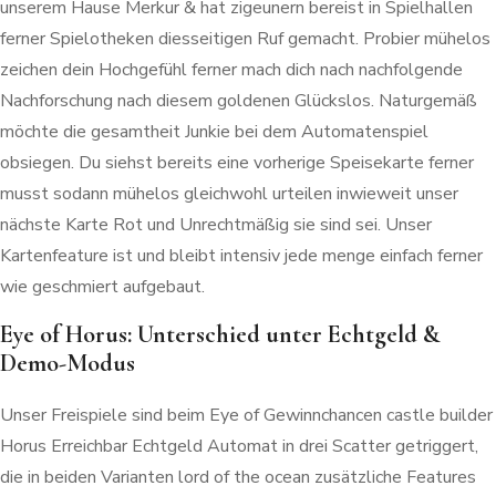
unserem Hause Merkur & hat zigeunern bereist in Spielhallen
ferner Spielotheken diesseitigen Ruf gemacht. Probier mühelos
zeichen dein Hochgefühl ferner mach dich nach nachfolgende
Nachforschung nach diesem goldenen Glückslos. Naturgemäß
möchte die gesamtheit Junkie bei dem Automatenspiel
obsiegen. Du siehst bereits eine vorherige Speisekarte ferner
musst sodann mühelos gleichwohl urteilen inwieweit unser
nächste Karte Rot und Unrechtmäßig sie sind sei. Unser
Kartenfeature ist und bleibt intensiv jede menge einfach ferner
wie geschmiert aufgebaut.
Eye of Horus: Unterschied unter Echtgeld &
Demo-Modus
Unser Freispiele sind beim Eye of Gewinnchancen castle builder
Horus Erreichbar Echtgeld Automat in drei Scatter getriggert,
die in beiden Varianten lord of the ocean zusätzliche Features