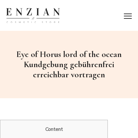
Eye of Horus lord of the ocean
Kundgebung gebührenfrei
erreichbar vortragen
Content