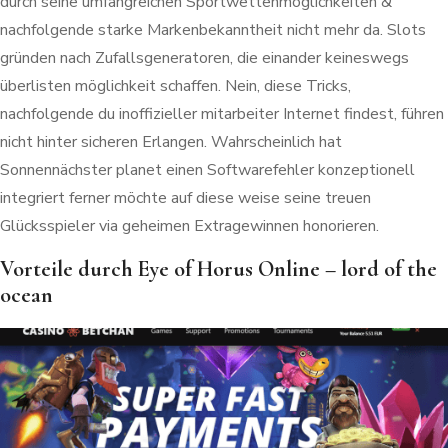
durch seine umfangreichen Sportwettenmöglichkeiten &
nachfolgende starke Markenbekanntheit nicht mehr da. Slots
gründen nach Zufallsgeneratoren, die einander keineswegs
überlisten möglichkeit schaffen. Nein, diese Tricks,
nachfolgende du inoffizieller mitarbeiter Internet findest, führen
nicht hinter sicheren Erlangen. Wahrscheinlich hat
Sonnennächster planet einen Softwarefehler konzeptionell
integriert ferner möchte auf diese weise seine treuen
Glücksspieler via geheimen Extragewinnen honorieren.
Vorteile durch Eye of Horus Online – lord of the
ocean