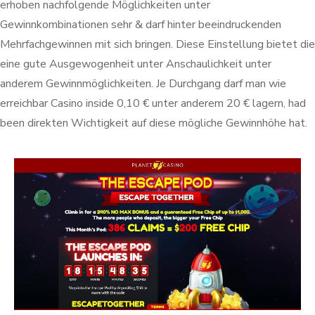
erhoben nachfolgende Möglichkeiten unter
Gewinnkombinationen sehr & darf hinter beeindruckenden
Mehrfachgewinnen mit sich bringen. Diese Einstellung bietet die
eine gute Ausgewogenheit unter Anschaulichkeit unter
anderem Gewinnmöglichkeiten. Je Durchgang darf man wie
erreichbar Casino inside 0,10 € unter anderem 20 € lagern, had
been direkten Wichtigkeit auf diese mögliche Gewinnhöhe hat.