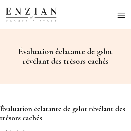
Évaluation éclatante de gslot
révélant des trésors cachés
Évaluation éclatante de gslot révélant des
trésors cachés