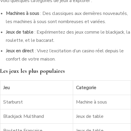
Voici quelques catégories de jeux à explorer :
Machines à sous
: Des classiques aux dernières nouveautés,
les machines à sous sont nombreuses et variées.
Jeux de table
: Expérimentez des jeux comme le blackjack, la
roulette, et le baccarat.
Jeux en direct
: Vivez l’excitation d’un casino réel depuis le
confort de votre maison.
Les jeux les plus populaires
Jeu
Categorie
Starburst
Machine à sous
Blackjack Multihand
Jeux de table
Roulette Française
Jeux de table