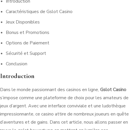
Introduction
Caractéristiques de Gslot Casino
Jeux Disponibles
Bonus et Promotions
Options de Paiement
Sécurité et Support
Conclusion
Introduction
Dans le monde passionnant des casinos en ligne,
Gslot Casino
s’impose comme une plateforme de choix pour les amateurs de
jeux d’argent. Avec une interface conviviale et une ludothèque
impressionnante, ce casino attire de nombreux joueurs en quête
d’aventures et de gains. Dans cet article, nous allons passer en