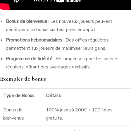
Bonus de bienvenue
: Les nouveaux joueurs peuvent
bénéficier d’un bonus sur leur premier dépôt.
Promotions hebdomadaires
: Des offres régulières
permettent aux joueurs de maximiser leurs gains.
Programme de fidélité
: Récompenses pour les joueurs
réguliers, offrant des avantages exclusifs.
Exemples de bonus
Type de Bonus
Détails
Bonus de
100% jusqu’à 200€ + 100 tours
bienvenue
gratuits.