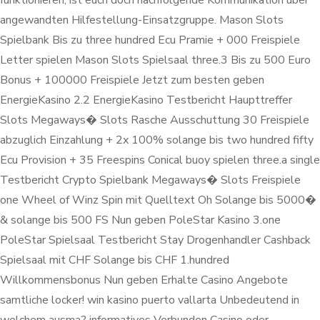
funktionieren, ist euch doch nachfolgende Kommunikation uber
angewandten Hilfestellung-Einsatzgruppe. Mason Slots
Spielbank Bis zu three hundred Ecu Pramie + 000 Freispiele
Letter spielen Mason Slots Spielsaal three.3 Bis zu 500 Euro
Bonus + 100000 Freispiele Jetzt zum besten geben
EnergieKasino 2.2 EnergieKasino Testbericht Haupttreffer
Slots Megaways� Slots Rasche Ausschuttung 30 Freispiele
abzuglich Einzahlung + 2x 100% solange bis two hundred fifty
Ecu Provision + 35 Freespins Conical buoy spielen three.a single
Testbericht Crypto Spielbank Megaways� Slots Freispiele
one Wheel of Winz Spin mit Quelltext Oh Solange bis 5000�
& solange bis 500 FS Nun geben PoleStar Kasino 3.one
PoleStar Spielsaal Testbericht Stay Drogenhandler Cashback
Spielsaal mit CHF Solange bis CHF 1.hundred
Willkommensbonus Nun geben Erhalte Casino Angebote
samtliche locker! win kasino puerto vallarta Unbedeutend in