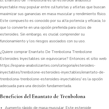
El Enantato de Trenbolona es un esteroide anabólico
inyectable muy popular entre culturistas y atletas que buscan
maximizar sus ganancias en masa muscular y rendimiento físico.
Este compuesto es conocido por su alta potencia y eficacia, lo
que lo convierte en una opción preferida para ciclos de
esteroides. Sin embargo, es crucial comprender su
funcionamiento y los riesgos asociados con su uso.
¿Quiere comprar Enantato De Trenbolona Trenbolone
Esteroides Inyectables sin equivocarse? Entonces el sitio web
https://espana-anabolizantes.com/categoria/esteroides-
inyectables/trenbolone-esteroides-inyectables/enantato-de-
trenbolona-trenbolone-esteroides-inyectables/ es la opción
adecuada para una decisión fundamentada.
Beneficios del Enantato de Trenbolona
Aumento rápido de masa muscular: Este esteroide