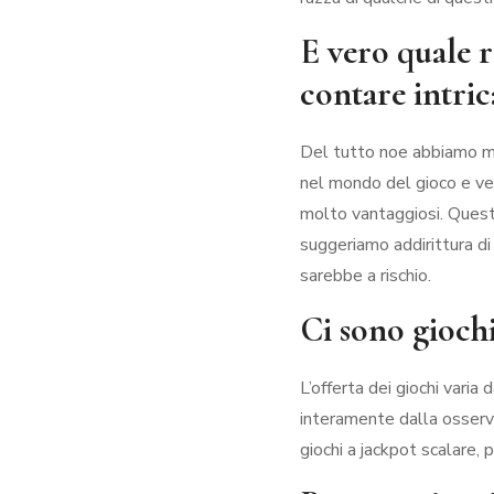
E vero quale 
contare intri
Del tutto noe abbiamo mo
nel mondo del gioco e ver
molto vantaggiosi. Questi
suggeriamo addirittura di
sarebbe a rischio.
Ci sono giochi
L’offerta dei giochi varia 
interamente dalla osserv
giochi a jackpot scalare, 