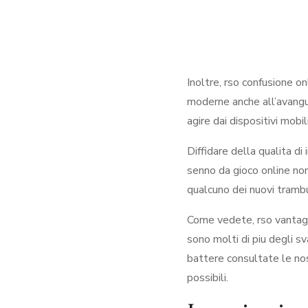
Inoltre, rso confusione o
moderne anche all’avangua
agire dai dispositivi mobil
Diffidare della qualita 
senno da gioco online no
qualcuno dei nuovi trambu
Come vedete, rso vantaggi
sono molti di piu degli s
battere consultate le nost
possibili.