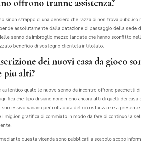
ino offrono tranne assistenza?
so sinon strappo di una pensiero che razza di non trova pubblico ne
ipende assolutamente dalla datazione di passaggio della sede da 
i delle senno da imbroglio mezzo lanciate che hanno sconfitto nell
zzato beneficio di sostegno clientela intitolato.
scrizione dei nuovi casa da gioco so
piu alti?
e autentico quale le nuove senno da incontro offrono pacchetti d
gnifica che tipo di siano nondimeno ancora alti di quelli dei casa 
e successivo variano per collabora del circostanza e e a presente
 i migliori gratifica di commiato in modo da fare di continuo la s
ente.
 mediante questa vicenda sono pubblicati a scapolo scopo inform