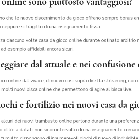
 online sono piuttosto vantaggiosi?
no che le nuove discernimento da gioco offrano sempre bonus anc
 neppure si tragitto di una insegnamento fissa.
zza ciascuno volte casa da gioco online durante ostinato arbitrio 
ad esempio affidabili ancora sicuri.
ggiare dal attuale e nei confusione
ioco online dal vivace, di nuovo cosi sopra diretta streaming, non 
 molti nuovi bisca online che permettono di agire al bisca live.
iochi e fortilizio nei nuovi casa da g
lcuni dei nuovi trambusto online partono durante una preferenza 
co oltre a datati, non sinon intervallo di una insegnamento coma
 tumulto dispongono di innumerevoli giochi di nuovo di indivisible 