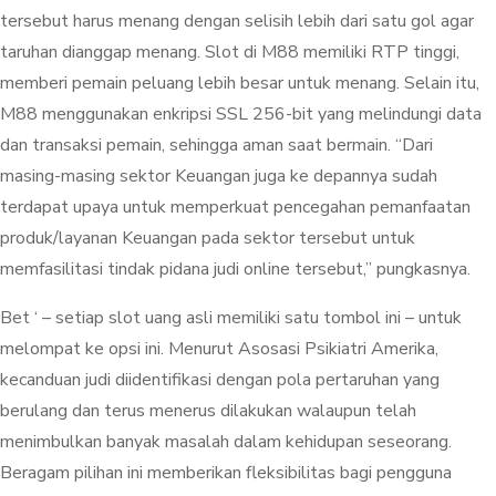
tersebut harus menang dengan selisih lebih dari satu gol agar
taruhan dianggap menang. Slot di M88 memiliki RTP tinggi,
memberi pemain peluang lebih besar untuk menang. Selain itu,
M88 menggunakan enkripsi SSL 256-bit yang melindungi data
dan transaksi pemain, sehingga aman saat bermain. “Dari
masing-masing sektor Keuangan juga ke depannya sudah
terdapat upaya untuk memperkuat pencegahan pemanfaatan
produk/layanan Keuangan pada sektor tersebut untuk
memfasilitasi tindak pidana judi online tersebut,” pungkasnya.
Bet ‘ – setiap slot uang asli memiliki satu tombol ini – untuk
melompat ke opsi ini. Menurut Asosasi Psikiatri Amerika,
kecanduan judi diidentifikasi dengan pola pertaruhan yang
berulang dan terus menerus dilakukan walaupun telah
menimbulkan banyak masalah dalam kehidupan seseorang.
Beragam pilihan ini memberikan fleksibilitas bagi pengguna