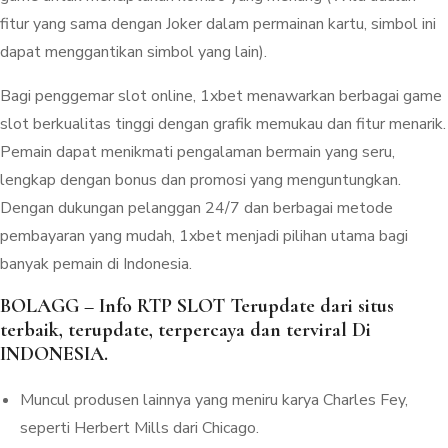
fitur yang sama dengan Joker dalam permainan kartu, simbol ini
dapat menggantikan simbol yang lain).
Bagi penggemar slot online, 1xbet menawarkan berbagai game
slot berkualitas tinggi dengan grafik memukau dan fitur menarik.
Pemain dapat menikmati pengalaman bermain yang seru,
lengkap dengan bonus dan promosi yang menguntungkan.
Dengan dukungan pelanggan 24/7 dan berbagai metode
pembayaran yang mudah, 1xbet menjadi pilihan utama bagi
banyak pemain di Indonesia.
BOLAGG – Info RTP SLOT Terupdate dari situs
terbaik, terupdate, terpercaya dan terviral Di
INDONESIA.
Muncul produsen lainnya yang meniru karya Charles Fey,
seperti Herbert Mills dari Chicago.