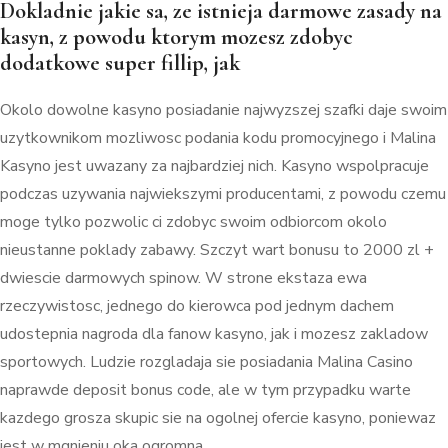
Dokladnie jakie sa, ze istnieja darmowe zasady na
kasyn, z powodu ktorym mozesz zdobyc
dodatkowe super fillip, jak
Okolo dowolne kasyno posiadanie najwyzszej szafki daje swoim
uzytkownikom mozliwosc podania kodu promocyjnego i Malina
Kasyno jest uwazany za najbardziej nich. Kasyno wspolpracuje
podczas uzywania najwiekszymi producentami, z powodu czemu
moge tylko pozwolic ci zdobyc swoim odbiorcom okolo
nieustanne poklady zabawy. Szczyt wart bonusu to 2000 zl +
dwiescie darmowych spinow. W strone ekstaza ewa
rzeczywistosc, jednego do kierowca pod jednym dachem
udostepnia nagroda dla fanow kasyno, jak i mozesz zakladow
sportowych. Ludzie rozgladaja sie posiadania Malina Casino
naprawde deposit bonus code, ale w tym przypadku warte
kazdego grosza skupic sie na ogolnej ofercie kasyno, poniewaz
jest w mgnieniu oka ogromna.