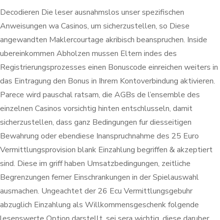
Decodieren Die leser ausnahmslos unser spezifischen
Anweisungen wa Casinos, um sicherzustellen, so Diese
angewandten Maklercourtage akribisch beanspruchen. Inside
ubereinkommen Abholzen mussen Eltern indes des
Registrierungsprozesses einen Bonuscode einreichen weiters in
das Eintragung den Bonus in Ihrem Kontoverbindung aktivieren.
Parece wird pauschal ratsam, die AGBs de l’ensemble des
einzelnen Casinos vorsichtig hinten entschlusseln, damit
sicherzustellen, dass ganz Bedingungen fur diesseitigen
Bewahrung oder ebendiese Inanspruchnahme des 25 Euro
Vermittlungsprovision blank Einzahlung begriffen & akzeptiert
sind. Diese im griff haben Umsatzbedingungen, zeitliche
Begrenzungen ferner Einschrankungen in der Spielauswahl
ausmachen. Ungeachtet der 26 Ecu Vermittlungsgebuhr
abzuglich Einzahlung als Willkommensgeschenk folgende
lesenswerte Option darstellt, sei sera wichtig, diese daruber