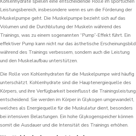
Kohlenhydrate spielen eine entscheidende Rolle im sportlichen
Leistungsbereich, insbesondere wenn es um die Förderung der
Muskelpumpe geht. Die Muskelpumpe bezieht sich auf das
Volumen und die Durchblutung der Muskeln während des
Trainings, was zu einem sogenannten “Pump”-Effekt führt. Ein
effektiver Pump kann nicht nur das ästhetische Erscheinungsbild
während des Trainings verbessern, sondern auch die Leistung
und den Muskelaufbau unterstützen.
Die Rolle von Kohlenhydraten für die Muskelpumpe wird häufig
unterschätzt. Kohlenhydrate sind die Hauptenergiequelle des
Körpers, und ihre Verfügbarkeit beeinflusst die Trainingsleistung
entscheidend. Sie werden im Körper in Glykogen umgewandelt,
welches als Energiequelle für die Muskulatur dient, besonders
bei intensiven Belastungen. Ein hohe Glykogenspeicher können
somit die Ausdauer und die Intensität des Trainings erhöhen.