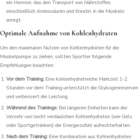
ein Hormon, das den Transport von Nährstoffen,
einschließlich Aminosäuren und Kreatin, in die Muskeln
anregt.
Optimale Aufnahme von Kohlenhydraten
Um den maximalen Nutzen von Kohlenhydraten für die
Muskelpumpe zu ziehen, sollten Sportler folgende
Empfehlungen beachten:
Vor dem Training:
Eine kohlenhydratreiche Mahlzeit 1-2
Stunden vor dem Training unterstützt die Glykogenreserven
und verbessert die Leistung.
Während des Trainings:
Bei längeren Einheiten kann der
Verzehr von leicht verdaulichen Kohlenhydraten (wie Gels
oder Sportgetränken) die Energiezufuhr aufrechterhalten.
Nach dem Training:
Eine Kombination aus Kohlenhydraten