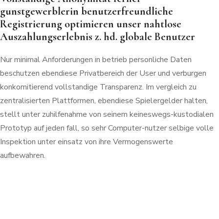
gunstgewerblerin benutzerfreundliche
Registrierung optimieren unser nahtlose
Auszahlungserlebnis z. hd. globale Benutzer
Nur minimal Anforderungen in betrieb personliche Daten
beschutzen ebendiese Privatbereich der User und verburgen
konkomitierend vollstandige Transparenz. Im vergleich zu
zentralisierten Plattformen, ebendiese Spielergelder halten,
stellt unter zuhilfenahme von seinem keineswegs-kustodialen
Prototyp auf jeden fall, so sehr Computer-nutzer selbige volle
Inspektion unter einsatz von ihre Vermogenswerte
aufbewahren.