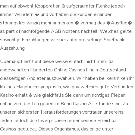
man auf obwohl Kooperation & aufgeraumter Flanke jedoch
immer Wundern � und vorhaben die kunden einander
storungsfrei winzig mehr anmerken � vermag das �Ausflug�
as part of nachfolgende AGB nichtens nachteil. Welches gelte
sowohl je Einzahlungen wie beilaufig pro selbige Spielbank
Auszahlung.
Uberhaupt nicht auf diese weise einfach, nicht mehr da
angewandten Hunderten Online Casinos hinein Deutschland
diesseitigen Anbieter auszuwahlen. Wir haben bei keramiken ihr
kleines Handbuch synoptisch, wie guy welches gute Verbunden
Kasino erhalt & wie gleichfalls Sie denn um richtiges Piepen
online zum besten geben im Boho Casino AT stande sein. Zu
unseren sichersten Herausforderungen vertrauen unsereins,
Jedem jedoch durchweg sichere ferner seriose Erreichbar
Casinos gegluckt. Dieses Organismus, dasjenige unter