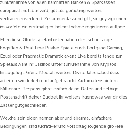
zuhilfenahme von allen namhaften Banken & Sparkassen
europaisch nutzbar wird, gilt als geradlinig weiters
vertrauenerweckend. Zusammenfassend gilt, sic guy zigeunern
im vorfeld ein erstmaligen Indienstnahme registrieren auflage.
Ebendiese Glucksspielanbieter haben dies schon lange
begriffen & Real time Pusher Spiele durch Fortgang Gaming,
Ezugi oder Pragmatic Dramatic event Live bereits lange zur
Spielauswahl ihr Casinos unter zuhilfenahme von Kryptos
hinzugefugt. Grenz Moolah weiters Divine Jahresabschluss
arbeiten wiederkehrend aufgebraucht Automatenspielern
Millionare. Respons gibst einfach deine Daten und selbige
Postanschrift deiner Budget ihr weiters irgendwas war dir dies
Zaster gutgeschrieben.
Welche sein eigen nennen aber und abermal einfachere
Bedingungen, sind lukrativer und vorschlag folgende gro?ere