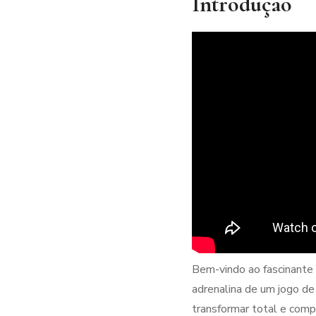
Introdução
Bem-vindo ao fascinante
adrenalina de um jogo de
transformar total e comp