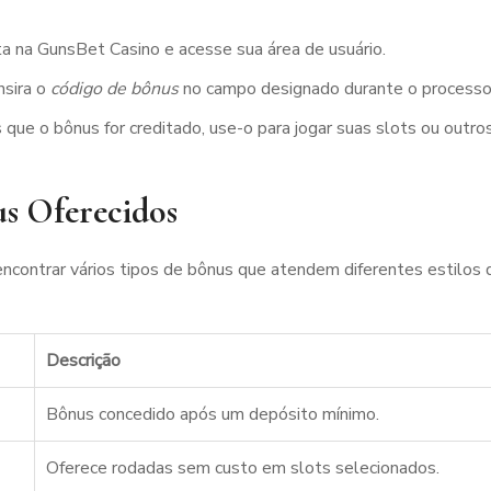
ta na GunsBet Casino e acesse sua área de usuário.
nsira o
código de bônus
no campo designado durante o processo 
que o bônus for creditado, use-o para jogar suas slots ou outros
s Oferecidos
contrar vários tipos de bônus que atendem diferentes estilos 
Descrição
Bônus concedido após um depósito mínimo.
Oferece rodadas sem custo em slots selecionados.