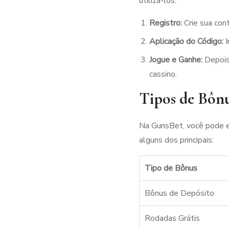
utilizá-los:
Registro:
Crie sua con
Aplicação do Código:
I
Jogue e Ganhe:
Depois 
cassino.
Tipos de Bônu
Na GunsBet, você pode en
alguns dos principais:
Tipo de Bônus
Bônus de Depósito
Rodadas Grátis