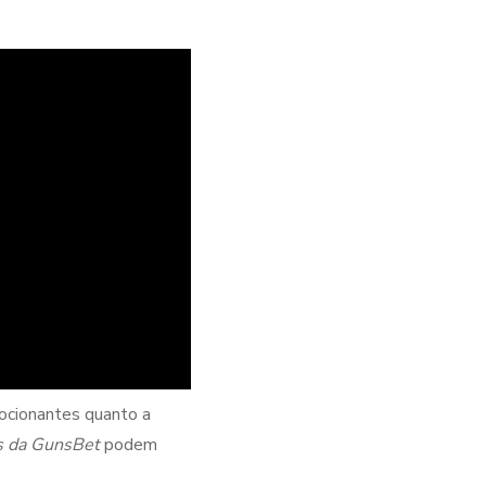
ocionantes quanto a
s da GunsBet
podem