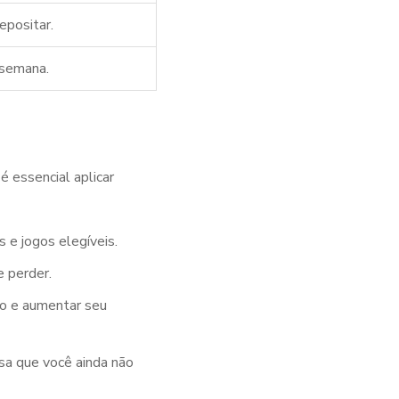
epositar.
 semana.
, é essencial aplicar
 e jogos elegíveis.
 perder.
ão e aumentar seu
sa que você ainda não