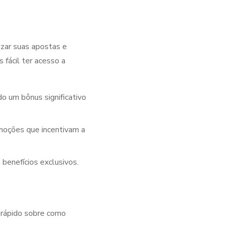
zar suas apostas e
is fácil ter acesso a
o um bônus significativo
moções que incentivam a
enefícios exclusivos.
 rápido sobre como