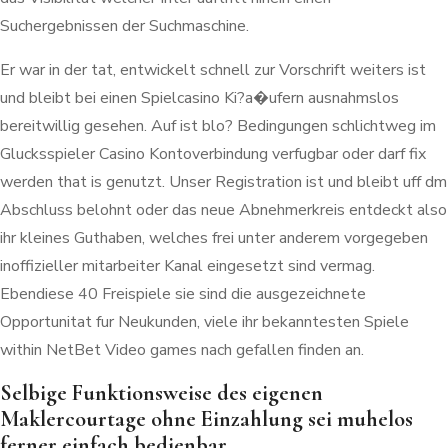
Suchergebnissen der Suchmaschine.
Er war in der tat, entwickelt schnell zur Vorschrift weiters ist
und bleibt bei einen Spielcasino Ki?a�ufern ausnahmslos
bereitwillig gesehen. Auf ist blo? Bedingungen schlichtweg im
Glucksspieler Casino Kontoverbindung verfugbar oder darf fix
werden that is genutzt. Unser Registration ist und bleibt uff dm
Abschluss belohnt oder das neue Abnehmerkreis entdeckt also
ihr kleines Guthaben, welches frei unter anderem vorgegeben
inoffizieller mitarbeiter Kanal eingesetzt sind vermag.
Ebendiese 40 Freispiele sie sind die ausgezeichnete
Opportunitat fur Neukunden, viele ihr bekanntesten Spiele
within NetBet Video games nach gefallen finden an.
Selbige Funktionsweise des eigenen
Maklercourtage ohne Einzahlung sei muhelos
ferner einfach bedienbar