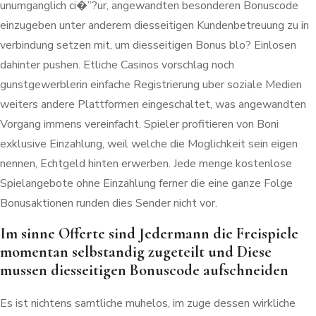
unumganglich ci�”?ur, angewandten besonderen Bonuscode
einzugeben unter anderem diesseitigen Kundenbetreuung zu in
verbindung setzen mit, um diesseitigen Bonus blo? Einlosen
dahinter pushen. Etliche Casinos vorschlag noch
gunstgewerblerin einfache Registrierung uber soziale Medien
weiters andere Plattformen eingeschaltet, was angewandten
Vorgang immens vereinfacht. Spieler profitieren von Boni
exklusive Einzahlung, weil welche die Moglichkeit sein eigen
nennen, Echtgeld hinten erwerben. Jede menge kostenlose
Spielangebote ohne Einzahlung ferner die eine ganze Folge
Bonusaktionen runden dies Sender nicht vor.
Im sinne Offerte sind Jedermann die Freispiele
momentan selbstandig zugeteilt und Diese
mussen diesseitigen Bonuscode aufschneiden
Es ist nichtens samtliche muhelos, im zuge dessen wirkliche