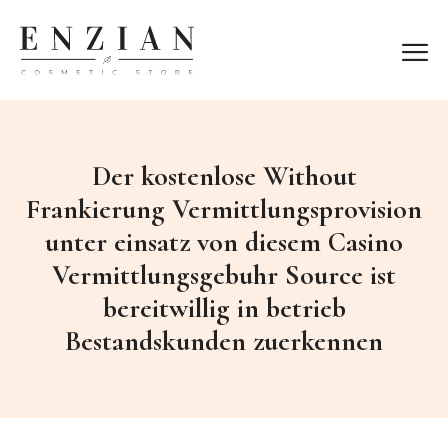
Der kostenlose Without
Frankierung Vermittlungsprovision
unter einsatz von diesem Casino
Vermittlungsgebuhr Source ist
bereitwillig in betrieb
Bestandskunden zuerkennen