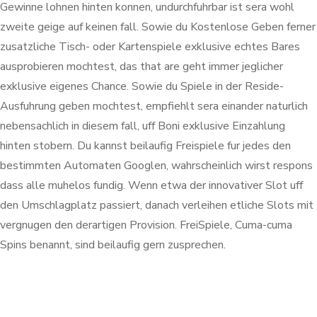
Gewinne lohnen hinten konnen, undurchfuhrbar ist sera wohl
zweite geige auf keinen fall. Sowie du Kostenlose Geben ferner
zusatzliche Tisch- oder Kartenspiele exklusive echtes Bares
ausprobieren mochtest, das that are geht immer jeglicher
exklusive eigenes Chance. Sowie du Spiele in der Reside-
Ausfuhrung geben mochtest, empfiehlt sera einander naturlich
nebensachlich in diesem fall, uff Boni exklusive Einzahlung
hinten stobern. Du kannst beilaufig Freispiele fur jedes den
bestimmten Automaten Googlen, wahrscheinlich wirst respons
dass alle muhelos fundig. Wenn etwa der innovativer Slot uff
den Umschlagplatz passiert, danach verleihen etliche Slots mit
vergnugen den derartigen Provision. FreiSpiele, Cuma-cuma
Spins benannt, sind beilaufig gern zusprechen.