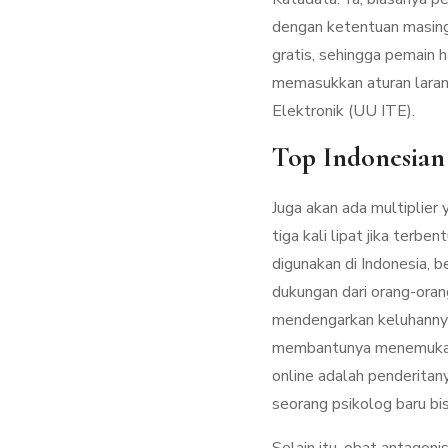
dengan ketentuan masing
gratis, sehingga pemain 
memasukkan aturan larang
Elektronik (UU ITE).
Top Indonesian 
Juga akan ada multiplie
tiga kali lipat jika terbe
digunakan di Indonesia, 
dukungan dari orang-orang
mendengarkan keluhannya,
membantunya menemukan h
online adalah penderitan
seorang psikolog baru bis