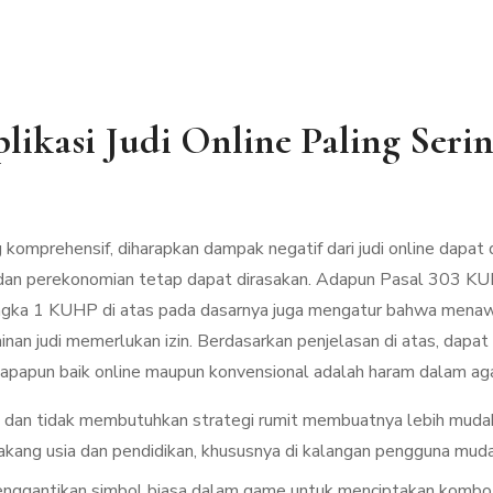
plikasi Judi Online Paling Seri
omprehensif, diharapkan dampak negatif dari judi online dapat d
 dan perekonomian tetap dapat dirasakan. Adapun Pasal 303 KU
angka 1 KUHP di atas pada dasarnya juga mengatur bahwa mena
an judi memerlukan izin. Berdasarkan penjelasan di atas, dapa
 apapun baik online maupun konvensional adalah haram dalam ag
 dan tidak membutuhkan strategi rumit membuatnya lebih muda
elakang usia dan pendidikan, khususnya di kalangan pengguna muda
nggantikan simbol biasa dalam game untuk menciptakan kombo