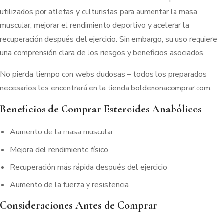
utilizados por atletas y culturistas para aumentar la masa
muscular, mejorar el rendimiento deportivo y acelerar la
recuperación después del ejercicio. Sin embargo, su uso requiere
una comprensión clara de los riesgos y beneficios asociados.
No pierda tiempo con webs dudosas – todos los preparados
necesarios los encontrará en la tienda boldenonacomprar.com.
Beneficios de Comprar Esteroides Anabólicos
Aumento de la masa muscular
Mejora del rendimiento físico
Recuperación más rápida después del ejercicio
Aumento de la fuerza y resistencia
Consideraciones Antes de Comprar