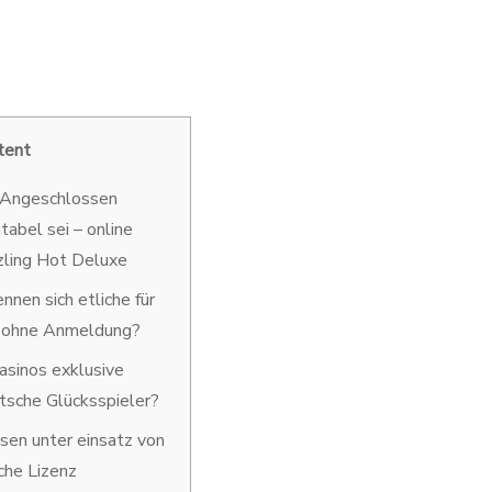
tent
 Angeschlossen
tabel sei – online
zling Hot Deluxe
nen sich etliche für
l ohne Anmeldung?
asinos exklusive
sche Glücksspieler?
sen unter einsatz von
che Lizenz