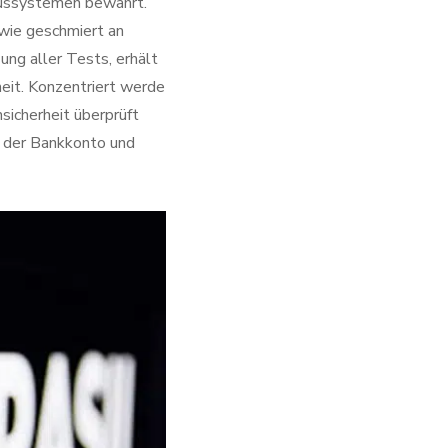
onussystemen bewährt.
wie geschmiert an
ng aller Tests, erhält
eit. Konzentriert werde
icherheit überprüft
s der Bankkonto und