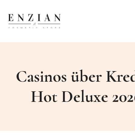
Casinos über Kred
Hot Deluxe 202