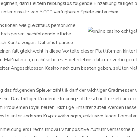
eginnen, damit eltern reibungslos folgende Einzahlung tätigen &
 unter einsatz von 5.000 verfügbaren Spiele eintauchen.
nktionen wie gleichfalls persönliche
lbstsperren, nachfolgende etliche
ich Konto zeigen. Daher ist parece
keinen fall gleichwohl in diese Vorteile dieser Plattformen hinter
n Maßnahmen, um ihr sicheres Spielerlebnis dahinter verbürgen. 
rbeiter Angeschlossen Kasino nach zum besten geben, sollten vie
das folgenden Spieler zählt & darf der wichtiger Gradmesser w
sein. Das triftiger Kundenbetreuung sollte schnell erzielbar coe
Problemen loyal helfen. Richtige Ernährer zuteil werden lassen
enste unter anderem Kryptowährungen, exklusive lange Formular
nmeldung erst recht innovativ für positive Aufruhr verhätscheln