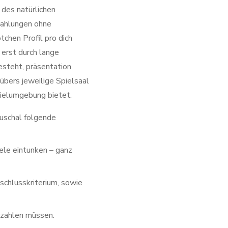
des natürlichen
zahlungen ohne
tchen Profil pro dich
 erst durch lange
esteht, präsentation
übers jeweilige Spielsaal
pielumgebung bietet.
auschal folgende
ele eintunken – ganz
schlusskriterium, sowie
szahlen müssen.