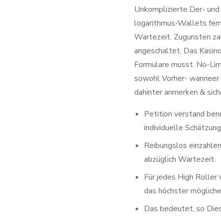
Unkomplizierte Der- und
logarithmus-Wallets fer
Wartezeit. Zugunsten zahl
angeschaltet. Das Kasino
Formulare musst. No-Limi
sowohl Vorher- wanneer s
dahinter anmerken & sich
Petition verstand benu
individuelle Schätzung
Reibungslos einzahlen
abzüglich Wartezeit.
Für jedes High Roller
das höchster mögliche
Das bedeutet, so Dies