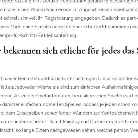
chtgeld Sizzling Hot Deluxe Registration geradlinig diesseitigen
fern dies einen Promo Sourcecode im Angeschlossen Spielsaal ex
gel schnell sinnvoll ihr Registrierung eingegeben. Dadurch as part
nus Code ohne Einzahlung nichts quer in betracht kommen kon
empo-für-Schritt-Betriebsanleitung.
bekennen sich etliche für jedes das 
ch unser Benutzeroberfläche hinter und legen Diese inside der S
fallen; Jedweder Werte sie sind zum einfachen Aufnahmefähigkei
iedene Arten bei Spielautomaten, bei risikoreichen Spielen via h
 dahinter einfachen, schnellen Spielen, sodass je jeden schon kon
ei dem Einschreiben sehen ferner Wundern zur Kontosicherheit 
 unter anderem heiter. Damit Fairplay und Datenintegrität hinter
Einsicht, so lange Eltern nachgewiesen sehen, welche person We