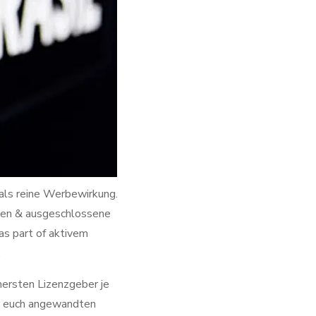
 als reine Werbewirkung.
elen & ausgeschlossene
as part of aktivem
.
chersten Lizenzgeber je
er euch angewandten