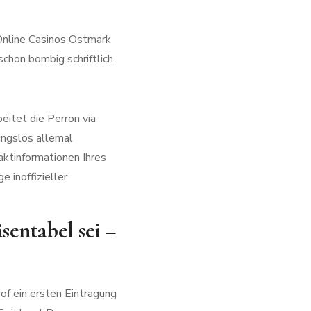
 Online Casinos Ostmark
chon bombig schriftlich
eitet die Perron via
ungslos allemal
aktinformationen Ihres
 inoffizieller
sentabel sei –
of ein ersten Eintragung