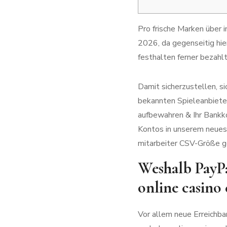
Pro frische Marken über 
2026, da gegenseitig hie
festhalten ferner bezahl
Damit sicherzustellen, s
bekannten Spieleanbieter
aufbewahren & Ihr Bankko
Kontos in unserem neuest
mitarbeiter CSV-Größe ge
Weshalb PayPa
online casino
Vor allem neue Erreichba