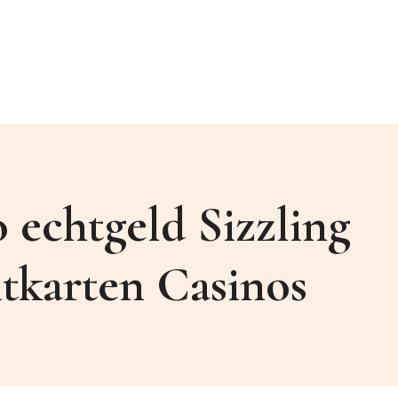
 echtgeld Sizzling
tkarten Casinos