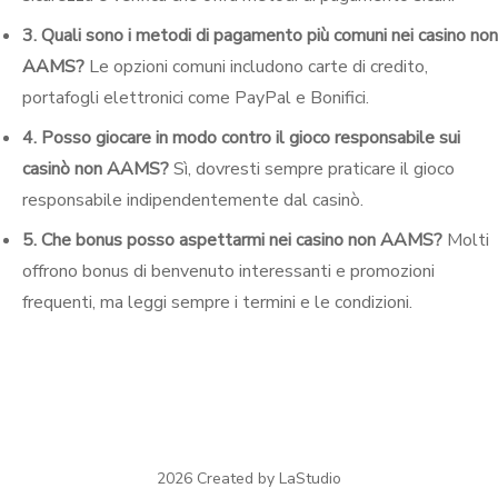
3. Quali sono i metodi di pagamento più comuni nei casino non
AAMS?
Le opzioni comuni includono carte di credito,
portafogli elettronici come PayPal e Bonifici.
4. Posso giocare in modo contro il gioco responsabile sui
casinò non AAMS?
Sì, dovresti sempre praticare il gioco
responsabile indipendentemente dal casinò.
5. Che bonus posso aspettarmi nei casino non AAMS?
Molti
offrono bonus di benvenuto interessanti e promozioni
frequenti, ma leggi sempre i termini e le condizioni.
2026 Created by LaStudio