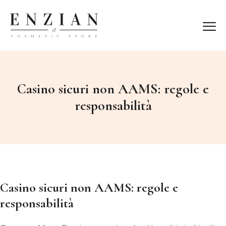
Casino sicuri non AAMS: regole e
responsabilità
Casino sicuri non AAMS: regole e
responsabilità