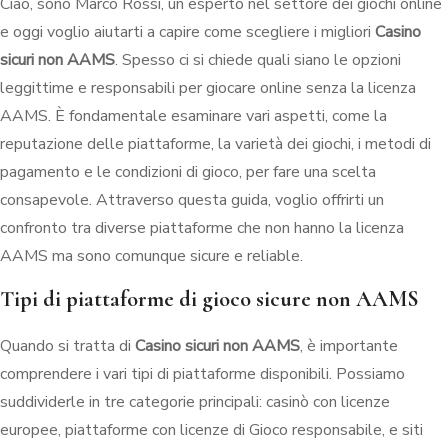
Ciao, sono Marco Rossi, un esperto nel settore dei giochi online
e oggi voglio aiutarti a capire come scegliere i migliori
Casino
sicuri non AAMS
. Spesso ci si chiede quali siano le opzioni
leggittime e responsabili per giocare online senza la licenza
AAMS. È fondamentale esaminare vari aspetti, come la
reputazione delle piattaforme, la varietà dei giochi, i metodi di
pagamento e le condizioni di gioco, per fare una scelta
consapevole. Attraverso questa guida, voglio offrirti un
confronto tra diverse piattaforme che non hanno la licenza
AAMS ma sono comunque sicure e reliable.
Tipi di piattaforme di gioco sicure non AAMS
Quando si tratta di
Casino sicuri non AAMS
, è importante
comprendere i vari tipi di piattaforme disponibili. Possiamo
suddividerle in tre categorie principali: casinò con licenze
europee, piattaforme con licenze di Gioco responsabile, e siti