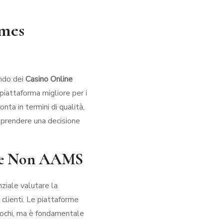
mes
ondo dei
Casino Online
 piattaforma migliore per i
nta in termini di qualità,
ai prendere una decisione
line Non AAMS
nziale valutare la
o clienti. Le piattaforme
iochi, ma è fondamentale