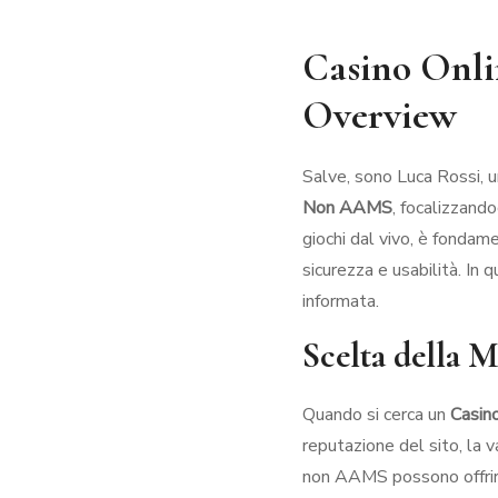
Casino Onl
Overview
Salve, sono Luca Rossi, u
Non AAMS
, focalizzando
giochi dal vivo, è fondame
sicurezza e usabilità. In 
informata.
Scelta della 
Quando si cerca un
Casin
reputazione del sito, la v
non AAMS possono offrir