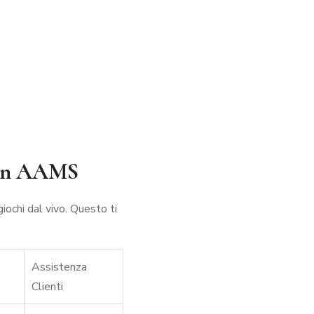
 Non AAMS
iochi dal vivo. Questo ti
Assistenza
Clienti